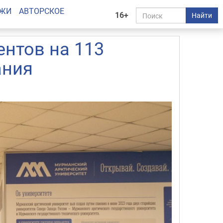
АЖИ
АВТОРСКОЕ
16+
Найти
нтов на 113
ания