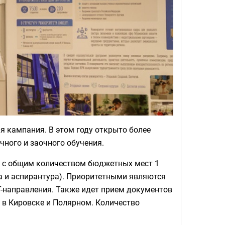
 кампания. В этом году открыто более
чного и заочного обучения.
я с общим количеством бюджетных мест 1
ра и аспирантура). Приоритетными являются
IT-направления. Также идет прием документов
х в Кировске и Полярном. Количество