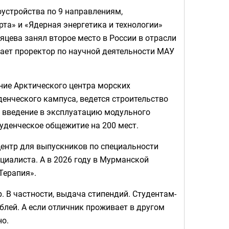
устройства по 9 направлениям,
та» и «Ядерная энергетика и технологии»
яцева занял второе место в России в отрасли
вает проректор по научной деятельности МАУ
ние Арктического центра морских
енческого кампуса, ведется строительство
ся введение в эксплуатацию модульного
туденческое общежитие на 200 мест.
ентр для выпускников по специальности
циалиста. А в 2026 году в Мурманской
Терапия».
 В частности, выдача стипендий. Студентам-
лей. А если отличник проживает в другом
но.