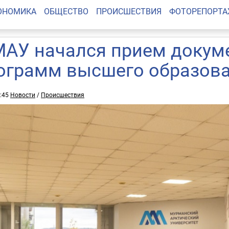
ОНОМИКА
ОБЩЕСТВО
ПРОИСШЕСТВИЯ
ФОТОРЕПОРТ
МАУ начался прием докуме
ограмм высшего образов
0:45
Новости
/
Происшествия