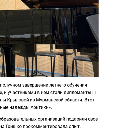
ополучном завершении летнего обучения
, и участниками в нем стали дипломанты III
яны Крыловой из Мурманской области. Этот
ьные надежды Арктики».
образовательных организаций подарили свое
на Гришко прокомментировала опыт,