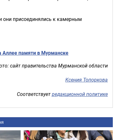
ли они присоединялись к камерным
а Аллее памяти в Мурманске
ото: сайт правительства Мурманской области
Ксения Топоркова
Соответствует
редакционной политике
ня