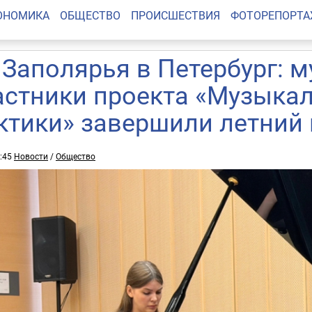
ОНОМИКА
ОБЩЕСТВО
ПРОИСШЕСТВИЯ
ФОТОРЕПОРТ
 Заполярья в Петербург: 
астники проекта «Музык
ктики» завершили летний
9:45
Новости
/
Общество