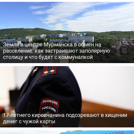
Земля в центре Мурманска в обмен на
расселение: как застраивают заполярную
столицу и что будет с коммуналкой
17-летнего кировчанина подозревают в хищении
денег с чужой карты