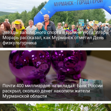
Звезды заполярного спорта в Долине Уюта: Игорь
Морарь рассказал, как Мурманск отметил День
физкультурника
Почти 400 миллиардов на вкладах: Банк России
раскрыл, сколько денег накопили жители
Мурманской области