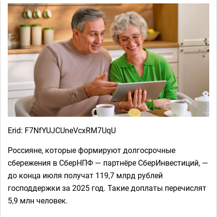
Erid: F7NfYUJCUneVcxRM7UqU
Россияне, которые формируют долгосрочные
сбережения в СберНПФ — партнёре СберИнвестиций, —
до конца июля получат 119,7 млрд рублей
господдержки за 2025 год. Такие доплаты перечислят
5,9 млн человек.