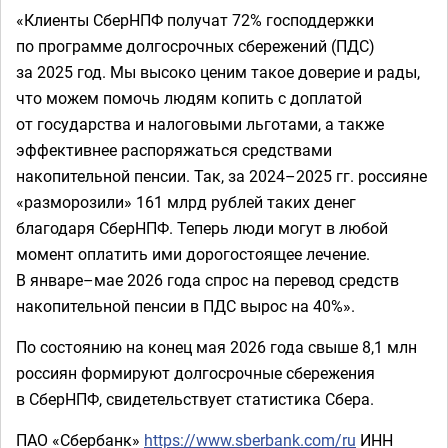
«Клиенты СберНПФ получат 72% господдержки
по программе долгосрочных сбережений (ПДС)
за 2025 год. Мы высоко ценим такое доверие и рады,
что можем помочь людям копить с доплатой
от государства и налоговыми льготами, а также
эффективнее распоряжаться средствами
накопительной пенсии. Так, за 2024–2025 гг. россияне
«разморозили» 161 млрд рублей таких денег
благодаря СберНПФ. Теперь люди могут в любой
момент оплатить ими дорогостоящее лечение.
В январе–мае 2026 года спрос на перевод средств
накопительной пенсии в ПДС вырос на 40%».
По состоянию на конец мая 2026 года свыше 8,1 млн
россиян формируют долгосрочные сбережения
в СберНПФ, свидетельствует статистика Сбера.
ПАО «Сбербанк»
https://www.sberbank.com/ru
ИНН