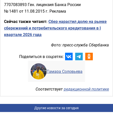
7707083893 Ген. лицензия Банка России
№ 1481 от 11.08.2015 г. Реклама
Сейчас также читают:
Сбер нарастил долю на рынке
сбережений и потребительского кредитования в I
квартале 2026 года
Фото: пресс-служба Сбербанка
Поделиться в соцсетях:
Тамара Соловьева
Соответствует
редакционной политике
Другие новости за сегодня