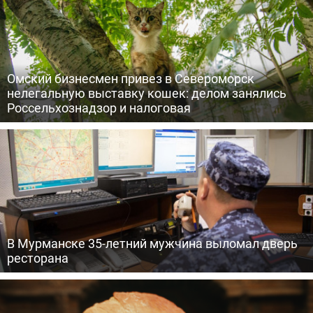
Омский бизнесмен привез в Североморск
нелегальную выставку кошек: делом занялись
Россельхознадзор и налоговая
В Мурманске 35-летний мужчина выломал дверь
ресторана