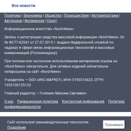
Все новости
Политика
|
Экономика
|
Общество
|
Происшествия
|
Фоторепортажи
|
Авторское
|
Интересное
|
Спорт
Информационное агентство «Nord-News»
Запись о регистрации средства массовой информации «Nord-News» Эл
№ ФС77-62541 от 27.07.2015 г. выдано Федеральной службой по
надзору в сфере связи, информационных технологий и массовых
коммуникаций (Роскомнадзор).
При полном или частичном использовании материалов ссылка на
«Nord-News» обязательна. Для сетевых изданий обязательна
гиперссылка на сайт «Nord-News».
Учредитель — ООО «ИКС-МАРКЕТ», ИНН 5190310423, ОГРН
1035100155133
Главный редактор — Голямин Максим Сергеевич
О нас
Редакционная политика
Контактная информация
Политика
конфиденциальности
Cайт использует рекомендательные технологии.
Принимаю
Подробнее