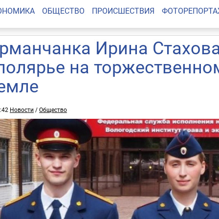
ОНОМИКА
ОБЩЕСТВО
ПРОИСШЕСТВИЯ
ФОТОРЕПОРТ
рманчанка Ирина Стахова
полярье на торжественном
емле
9:42
Новости
/
Общество