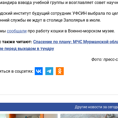
андира взвода учебной группы и возглавляет совет научн
одский институт будущий сотрудник УФСИН выбрала по цел
нней службы ее ждут в столице Заполярья в июле.
 мы
сообщали
про работу кошки в Военно-морском музее.
с также читают:
Спасение по плану: МЧС Мурманской обл
ле перед выходом в тундру
Фото: пресс-
ться в соцсетях:
Другие новости за сегод