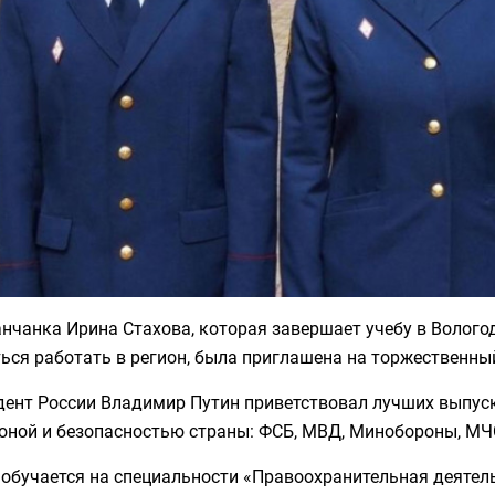
нчанка Ирина Стахова, которая завершает учебу в Волого
ься работать в регион, была приглашена на торжественны
дент России Владимир Путин приветствовал лучших выпус
оной и безопасностью страны: ФСБ, МВД, Минобороны, МЧС
 обучается на специальности «Правоохранительная деятел