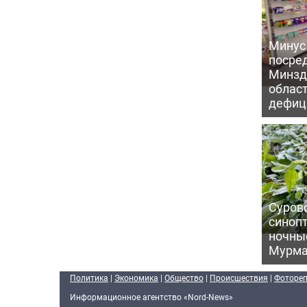
Минус
посре
Минзд
област
дефиц
Сурово
синоп
ночны
Мурма
Политика
|
Экономика
|
Общество
|
Происшествия
|
Фоторе
Информационное агентство «Nord-News»