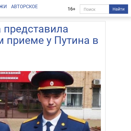
АЖИ
АВТОРСКОЕ
16+
Найти
 представила
 приеме у Путина в