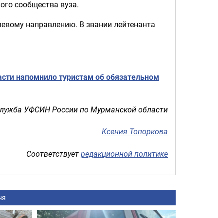
ого сообщества вуза.
евому направлению. В звании лейтенанта
асти напомнило туристам об обязательном
служба УФСИН России по Мурманской области
Ксения Топоркова
Соответствует
редакционной политике
ня