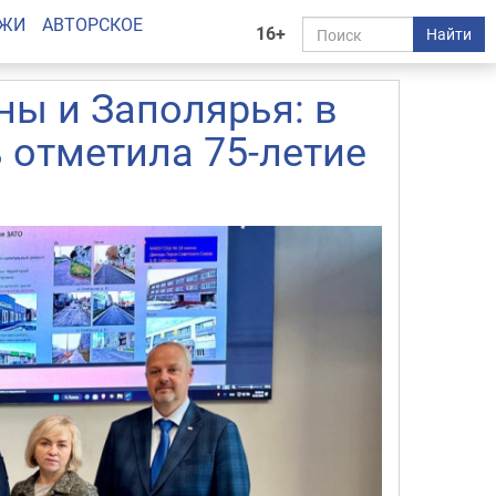
АЖИ
АВТОРСКОЕ
16+
Найти
ны и Заполярья: в
 отметила 75-летие