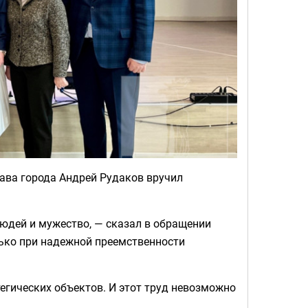
лава города Андрей Рудаков вручил
юдей и мужество, — сказал в обращении
лько при надежной преемственности
егических объектов. И этот труд невозможно