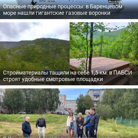
Опасные природные процессы: в Баренцевом
море нашли гигантские газовые воронки
Стройматериалы тащили на себе 1,5 км: в ПАБСИ
строят удобные смотровые площадки