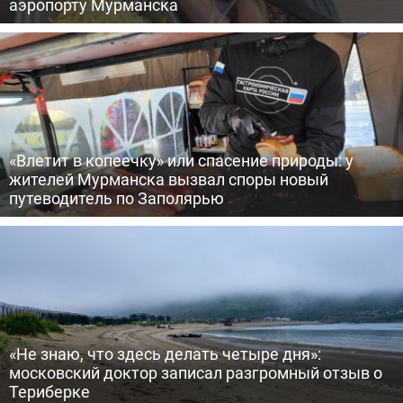
аэропорту Мурманска
«Влетит в копеечку» или спасение природы: у
жителей Мурманска вызвал споры новый
путеводитель по Заполярью
«Не знаю, что здесь делать четыре дня»:
московский доктор записал разгромный отзыв о
Териберке