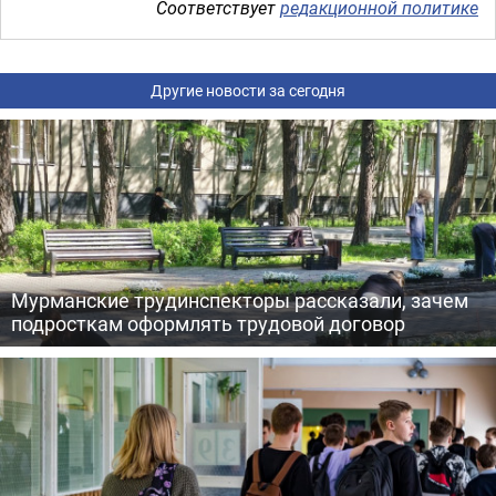
Соответствует
редакционной политике
Другие новости за сегодня
Мурманские трудинспекторы рассказали, зачем
подросткам оформлять трудовой договор