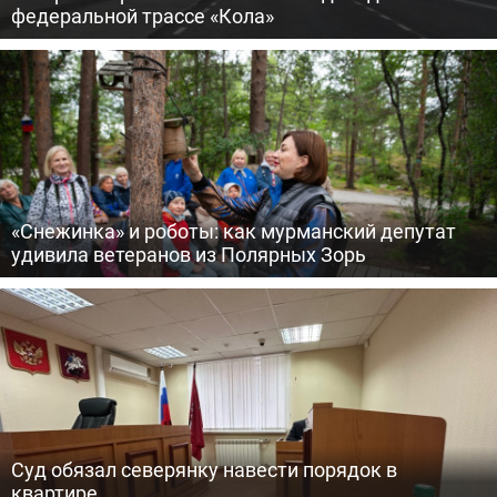
федеральной трассе «Кола»
«Снежинка» и роботы: как мурманский депутат
удивила ветеранов из Полярных Зорь
Суд обязал северянку навести порядок в
квартире