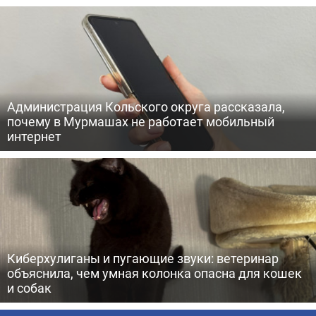
Администрация Кольского округа рассказала,
почему в Мурмашах не работает мобильный
интернет
Киберхулиганы и пугающие звуки: ветеринар
объяснила, чем умная колонка опасна для кошек
и собак