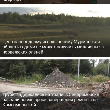
Цена заповедному ягелю: почему Мурманская
область годами не может получить миллионы за
норвежских оленей
Трубы задержались на Урале: в Североморске
назвали новые сроки завершения ремонта на
Комсомольской