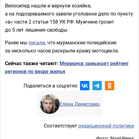
Велосипед нашли и вернули хозяйке,
а на подозреваемого завели уголовное дело по пункту
«в» части 2 статьи 158 УК РФ. Мужчине грозит
до 5 лет лишения свободы.
Ранее мы
писали
, что мурманские полицейские
за несколько часов раскрыли кражу мотоцикла.
Сейчас также читают:
Мурманск замыкает рейтинг
регионов по вводу жилья
Поделиться в соцсетях:
Елена Денисовец
Соответствует
редакционной политике
Фото: Nord-News