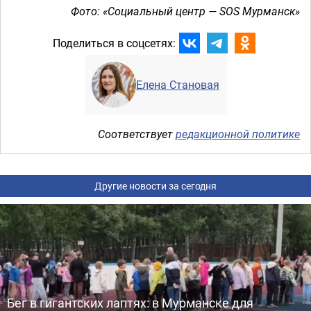
Фото: «Социальный центр — SOS Мурманск»
Поделиться в соцсетях:
Елена Становая
Соответствует
редакционной политике
Другие новости за сегодня
Бег в гигантских лаптях: в Мурманске для