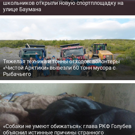
школьников открыли новую спортплощадку на
улице Баумана
Тяжелая техника и тонны отходов: волонтеры
«Чистой Арктики» вывезли 60 тонн мусора с
Рыбачьего
«Собаки не умеют обижаться»: глава РКФ Голубев
объяснил истинные причины странного