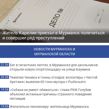
Житель Карелии приехал в Мурманск полечиться
и совершил ряд преступлений
НОВОСТИ МУРМАНСКА И
МУРМАНСКОЙ ОБЛАСТИ
Бег в гигантских лаптях: в Мурманске для школьников
21:26
открыли новую спортплощадку на улице Баумана
Тяжелая техника и тонны отходов: волонтеры «Чистой
20:38
Арктики» вывезли 60 тонн мусора с Рыбачьего
«Собаки не умеют обижаться»: глава РКФ Голубев
19:54
объяснил истинные причины странного поведения
питомцев
Желательно пенсионеру: жительница Мурманска
19:50