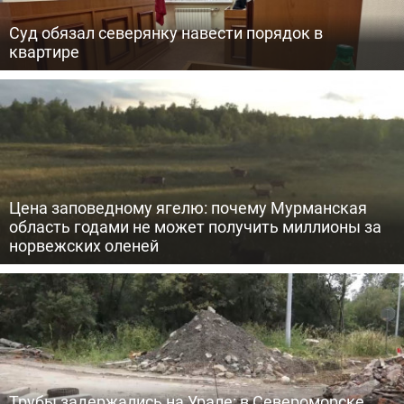
Суд обязал северянку навести порядок в
квартире
Цена заповедному ягелю: почему Мурманская
область годами не может получить миллионы за
норвежских оленей
Трубы задержались на Урале: в Североморске