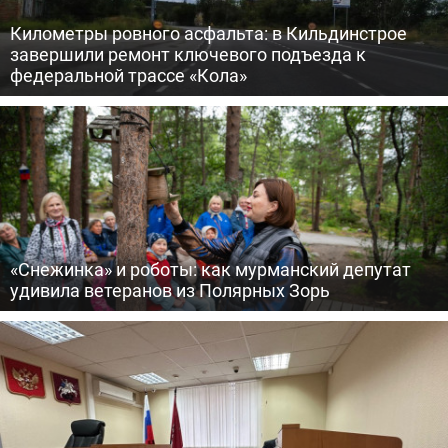
Километры ровного асфальта: в Кильдинстрое
завершили ремонт ключевого подъезда к
федеральной трассе «Кола»
«Снежинка» и роботы: как мурманский депутат
удивила ветеранов из Полярных Зорь