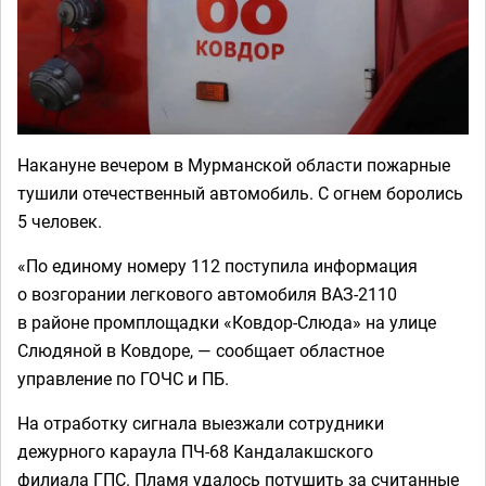
Накануне вечером в Мурманской области пожарные
тушили отечественный автомобиль. С огнем боролись
5 человек.
«По единому номеру 112 поступила информация
о возгорании легкового автомобиля ВАЗ-2110
в районе промплощадки «Ковдор-Слюда» на улице
Слюдяной в Ковдоре, — сообщает областное
управление по ГОЧС и ПБ.
На отработку сигнала выезжали сотрудники
дежурного караула ПЧ-68 Кандалакшского
филиала ГПС. Пламя удалось потушить за считанные