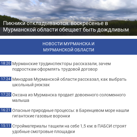
Пикники откладываются: воскресенье в
Мурманской области обещает быть дождливым
НОВОСТИ МУРМАНСКА И
МУРМАНСКОЙ ОБЛАСТИ
Мурманские трудинспекторы рассказали, зачем
18:20
подросткам оформлять трудовой договор
Минздрав Мурманской области рассказал, как выбрать
17:24
школьный рюкзак
Оксана из Мурманска продает довоенного соломенного
17:20
малыша
Опасные природные процессы: в Баренцевом море нашли
16:21
гигантские газовые воронки
Стройматериалы тащили на себе 1,5 км: в ПАБСИ строят
15:11
удобные смотровые площадки