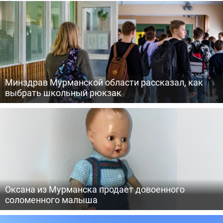
Минздрав Мурманской области рассказал, как
выбрать школьный рюкзак
Оксана из Мурманска продает довоенного
соломенного малыша