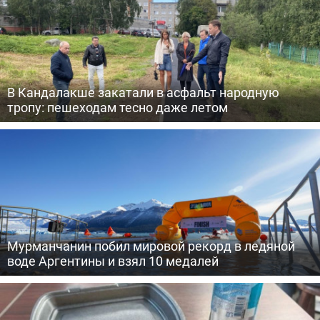
В Кандалакше закатали в асфальт народную
тропу: пешеходам тесно даже летом
Мурманчанин побил мировой рекорд в ледяной
воде Аргентины и взял 10 медалей