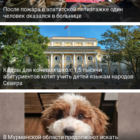
После пожара в апатитской пятиэтажке один
человек оказался в больнице
Кадры для кочевых школ: 1,5 тысячи
абитуриентов хотят учить детей языкам народов
Севера
В Мурманской области продолжают искать