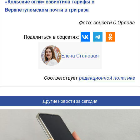
«Кольские огни» взвинтила тарифы в
Верхнетуломском почти в три раза
Фото: соцсети С.Орлова
Поделиться в соцсетях:
Елена Становая
Соответствует
редакционной политике
Другие новости за сегодня