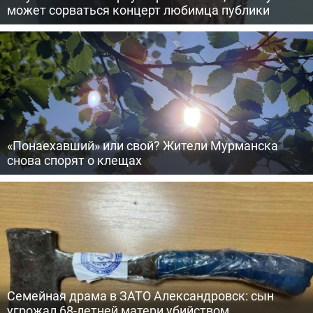
может сорваться концерт любимца публики
«Понаехавший» или свой? Жители Мурманска
снова спорят о клещах
Семейная драма в ЗАТО Александровск: сын
угрожал 68-летней матери убийством