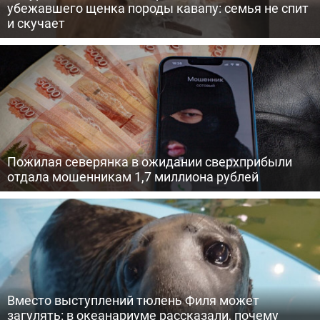
убежавшего щенка породы кавапу: семья не спит
и скучает
Пожилая северянка в ожидании сверхприбыли
отдала мошенникам 1,7 миллиона рублей
Вместо выступлений тюлень Филя может
загулять: в океанариуме рассказали, почему