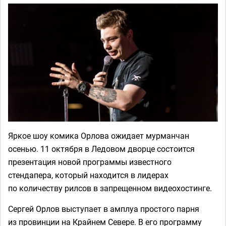
Яркое шоу комика Орлова ожидает мурманчан
осенью. 11 октября в Ледовом дворце состоится
презентация новой программы известного
стендапера, который находится в лидерах
по количеству рилсов в запрещенном видеохостинге.
Сергей Орлов выступает в амплуа простого парня
из провинции на Крайнем Севере. В его программу