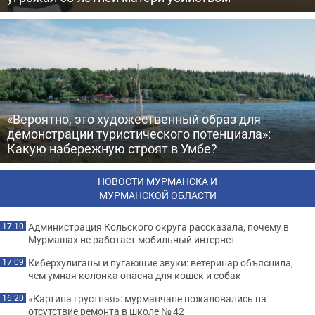
«Вероятно, это художественный образ для
демонстрации туристического потенциала»:
Какую набережную строят в Умбе?
НОВОСТИ МУРМАНСКА И
МУРМАНСКОЙ ОБЛАСТИ
Администрация Кольского округа рассказала, почему в
17:10
Мурмашах не работает мобильный интернет
Киберхулиганы и пугающие звуки: ветеринар объяснила,
17:09
чем умная колонка опасна для кошек и собак
«Картина грустная»: мурманчане пожаловались на
16:20
отсутствие ремонта в школе № 42