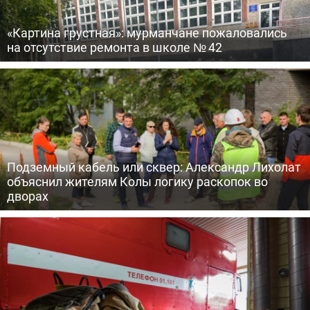
«Картина грустная»: мурманчане пожаловались
на отсутствие ремонта в школе № 42
Подземный кабель или сквер: Александр Лихолат
объяснил жителям Колы логику раскопок во
дворах