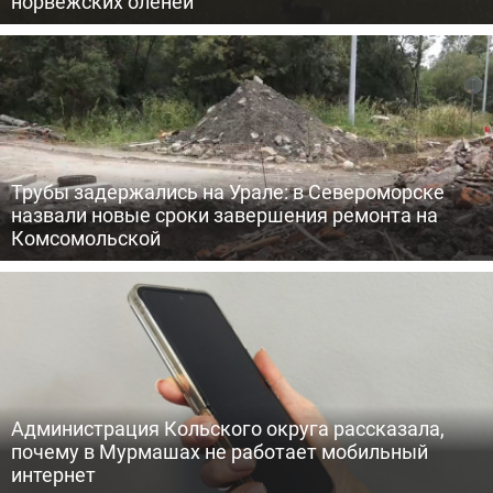
норвежских оленей
Трубы задержались на Урале: в Североморске
назвали новые сроки завершения ремонта на
Комсомольской
Администрация Кольского округа рассказала,
почему в Мурмашах не работает мобильный
интернет