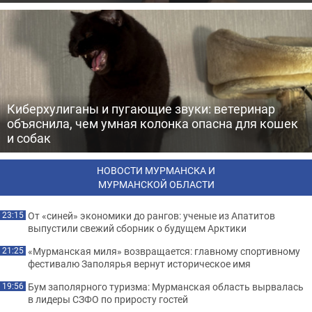
Киберхулиганы и пугающие звуки: ветеринар
объяснила, чем умная колонка опасна для кошек
и собак
НОВОСТИ МУРМАНСКА И
МУРМАНСКОЙ ОБЛАСТИ
От «синей» экономики до рангов: ученые из Апатитов
23:15
выпустили свежий сборник о будущем Арктики
«Мурманская миля» возвращается: главному спортивному
21:25
фестивалю Заполярья вернут историческое имя
Бум заполярного туризма: Мурманская область вырвалась
19:56
в лидеры СЗФО по приросту гостей