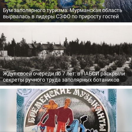
Бум заполярного туризма: Мурманская область
вырвалась в лидеры СЗФО по приросту гостей
Ждут своей очереди по 7 лет: в ПАБСИ раскрыли
секреты ручного труда заполярных ботаников