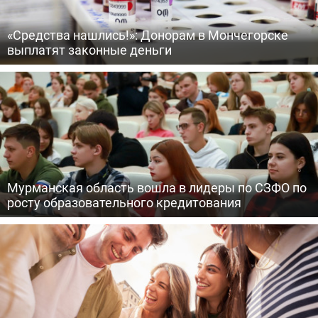
«Средства нашлись!»: Донорам в Мончегорске
выплатят законные деньги
Мурманская область вошла в лидеры по СЗФО по
росту образовательного кредитования