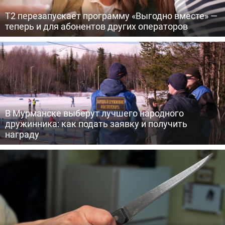
Т2 перезапускает программу «Выгодно вместе» —
теперь и для абонентов других операторов
В Мурманске выберут лучшего народного
дружинника: как подать заявку и получить
награду