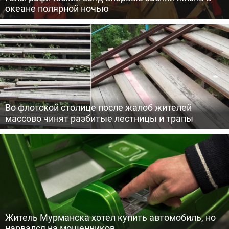
океане полярной ночью
Во флотской столице после жалоб жителей
массово чинят разбитые лестницы и трапы
Житель Мурманска хотел купить автомобиль, но
нарвался на мошенников