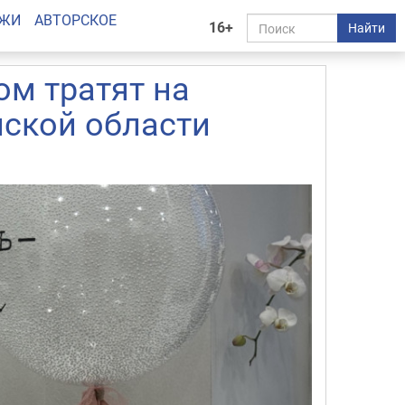
АЖИ
АВТОРСКОЕ
16+
Найти
ом тратят на
ской области