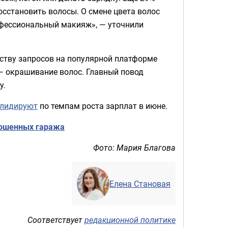
осстановить волосы. О смене цвета волос
офессиональный макияж», — уточнили
еству запросов на популярной платформе
— окрашивание волос. Главный повод
у.
лидируют
по темпам роста зарплат в июне.
рошенных гаража
Фото: Мария Благова
Елена Становая
Соответствует
редакционной политике