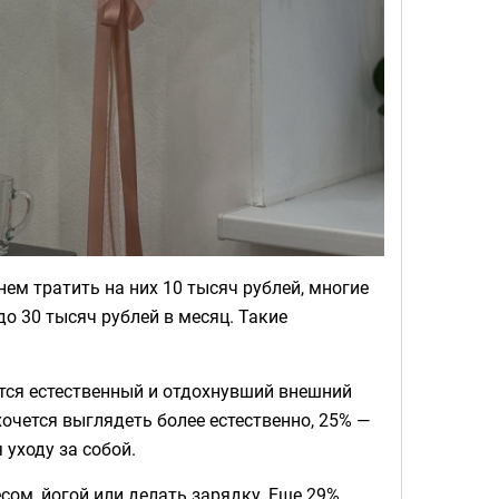
ем тратить на них 10 тысяч рублей, многие
о 30 тысяч рублей в месяц. Такие
тся естественный и отдохнувший внешний
очется выглядеть более естественно, 25% —
уходу за собой.
ом, йогой или делать зарядку. Еще 29%