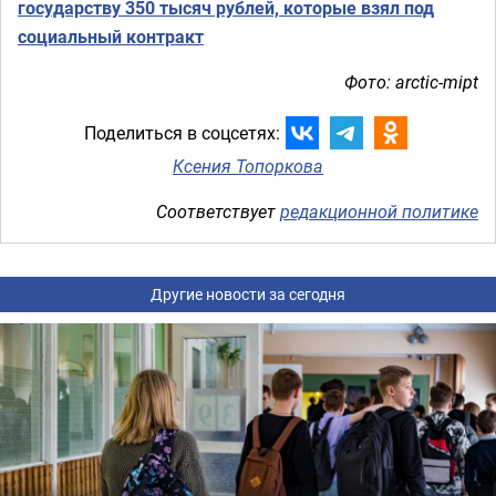
государству 350 тысяч рублей, которые взял под
социальный контракт
Фото: arctic-mipt
Поделиться в соцсетях:
Ксения Топоркова
Соответствует
редакционной политике
Другие новости за сегодня