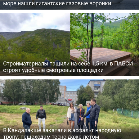
море нашли гигантские газовые воронки
Стройматериалы тащили на себе 1,5 км: в ПАБСИ
строят удобные смотровые площадки
В Кандалакше закатали в асфальт народную
тропу: пешеходам тесно даже летом