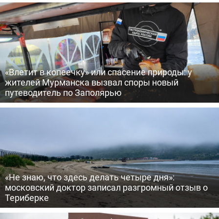
«Влетит в копеечку» или спасение природы: у
жителей Мурманска вызвал споры новый
путеводитель по Заполярью
«Не знаю, что здесь делать четыре дня»:
московский доктор записал разгромный отзыв о
Териберке