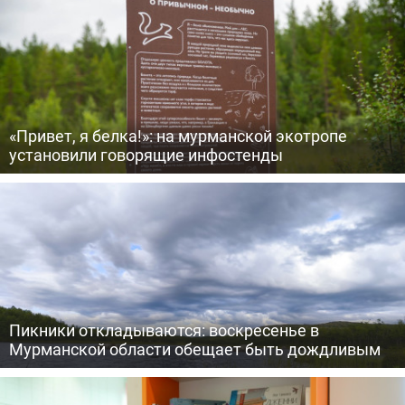
«Привет, я белка!»: на мурманской экотропе
установили говорящие инфостенды
Пикники откладываются: воскресенье в
Мурманской области обещает быть дождливым