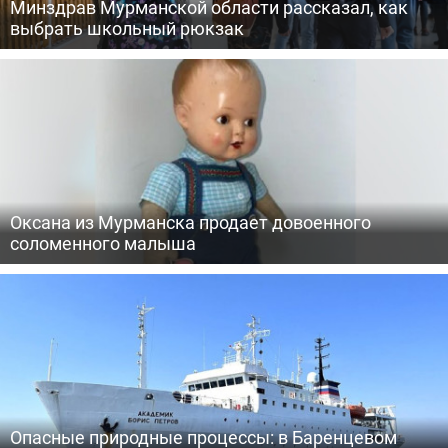
Минздрав Мурманской области рассказал, как
выбрать школьный рюкзак
Оксана из Мурманска продает довоенного
соломенного малыша
Опасные природные процессы: в Баренцевом