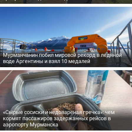
Мурманчанин побил мировой рекорд в ледяной
воде Аргентины и взял 10 медалей
«Сырые сосиски и недовареная гречка»: чем
кормят пассажиров задержанных рейсов в
аэропорту Мурманска