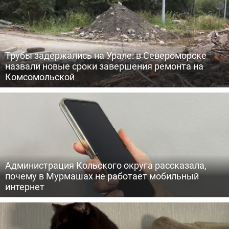
Трубы задержались на Урале: в Североморске
назвали новые сроки завершения ремонта на
Комсомольской
Администрация Кольского округа рассказала,
почему в Мурмашах не работает мобильный
интернет