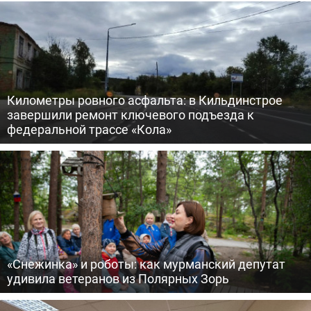
Километры ровного асфальта: в Кильдинстрое
завершили ремонт ключевого подъезда к
федеральной трассе «Кола»
«Снежинка» и роботы: как мурманский депутат
удивила ветеранов из Полярных Зорь