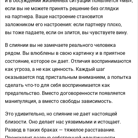
и в обсуждении жизненных ситуаций появляется «мы»,
если вы не можете принять решение без оглядки
на партнера. Ваше настроение становится
заложником его настроения: если партнеру плохо,
вы тоже падаете, если он злится, вы чувствуете вину.
В слиянии вы не замечаете реального человека
рядом. Вы влюблены в свою картинку и в приятное
состояние, которое он дает. Отличия воспринимаются
как угроза, а не как ценность. Каждый шаг
оказывается под пристальным вниманием, а попытка
сделать что-то для себя воспринимается как
предательство. Вместо договоренности появляется
манипуляция, а вместо свободы зависимость.
Это удивительно, но слияние не дает настоящей
близости. Оно делает нас уязвимыми и истощает.
Развод в таких браках — тяжелое расставание.
Происходит разрыв собственной идентичности,