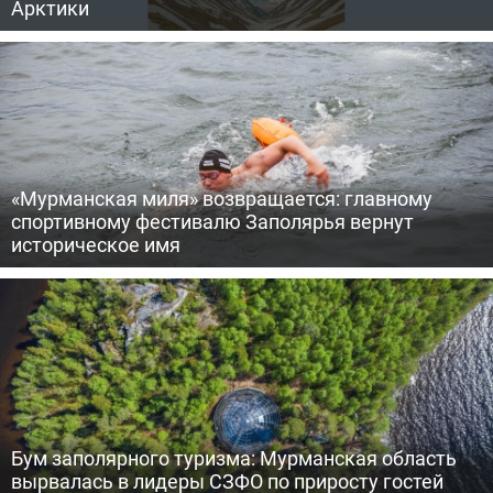
Арктики
«Мурманская миля» возвращается: главному
спортивному фестивалю Заполярья вернут
историческое имя
Бум заполярного туризма: Мурманская область
вырвалась в лидеры СЗФО по приросту гостей