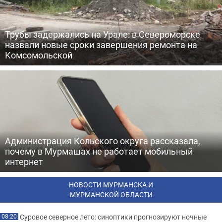
Трубы задержались на Урале: в Североморске
назвали новые сроки завершения ремонта на
Комсомольской
Администрация Кольского округа рассказала,
почему в Мурмашах не работает мобильный
интернет
НОВОСТИ МУРМАНСКА И
МУРМАНСКОЙ ОБЛАСТИ
Суровое северное лето: синоптики прогнозируют ночные
08:20