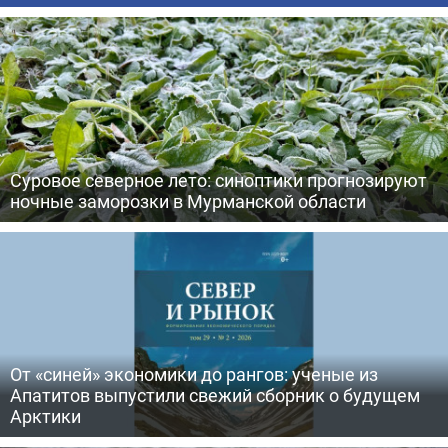
Суровое северное лето: синоптики прогнозируют
ночные заморозки в Мурманской области
От «синей» экономики до рангов: ученые из
Апатитов выпустили свежий сборник о будущем
Арктики