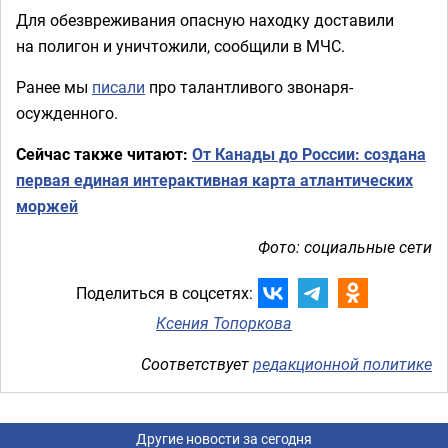
Для обезвреживания опасную находку доставили
на полигон и уничтожили, сообщили в МЧС.
Ранее мы
писали
про талантливого звонаря-
осужденного.
Сейчас также читают:
От Канады до России: создана
первая единая интерактивная карта атлантических
моржей
Фото: социальные сети
Поделиться в соцсетях:
Ксения Топоркова
Соответствует
редакционной политике
Другие новости за сегодня