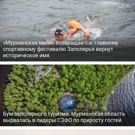
«Мурманская миля» возвращается: главному
спортивному фестивалю Заполярья вернут
историческое имя
Бум заполярного туризма: Мурманская область
вырвалась в лидеры СЗФО по приросту гостей