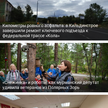
Километры ровного асфальта: в Кильдинстрое
завершили ремонт ключевого подъезда к
федеральной трассе «Кола»
«Снежинка» и роботы: как мурманский депутат
удивила ветеранов из Полярных Зорь