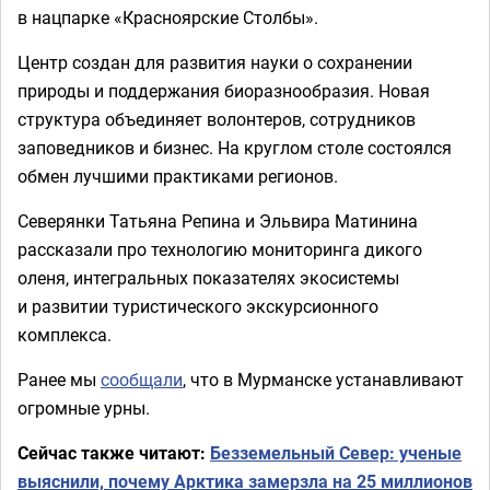
в нацпарке «Красноярские Столбы».
Центр создан для развития науки о сохранении
природы и поддержания биоразнообразия. Новая
структура объединяет волонтеров, сотрудников
заповедников и бизнес. На круглом столе состоялся
обмен лучшими практиками регионов.
Северянки Татьяна Репина и Эльвира Матинина
рассказали про технологию мониторинга дикого
оленя, интегральных показателях экосистемы
и развитии туристического экскурсионного
комплекса.
Ранее мы
сообщали
, что в Мурманске устанавливают
огромные урны.
Сейчас также читают:
Безземельный Север: ученые
выяснили, почему Арктика замерзла на 25 миллионов