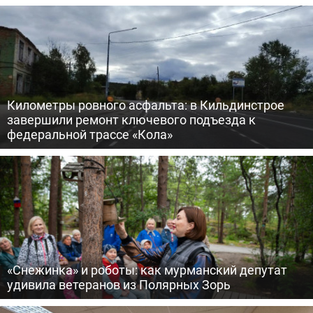
Километры ровного асфальта: в Кильдинстрое
завершили ремонт ключевого подъезда к
федеральной трассе «Кола»
«Снежинка» и роботы: как мурманский депутат
удивила ветеранов из Полярных Зорь