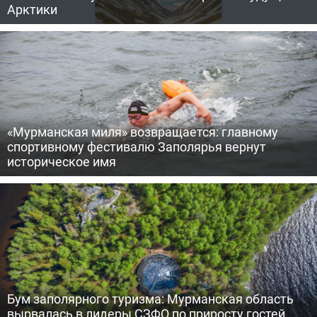
Арктики
«Мурманская миля» возвращается: главному
спортивному фестивалю Заполярья вернут
историческое имя
Бум заполярного туризма: Мурманская область
вырвалась в лидеры СЗФО по приросту гостей