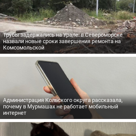
Трубы задержались на Урале: в Североморске
назвали новые сроки завершения ремонта на
Комсомольской
Администрация Кольского округа рассказала,
почему в Мурмашах не работает мобильный
интернет