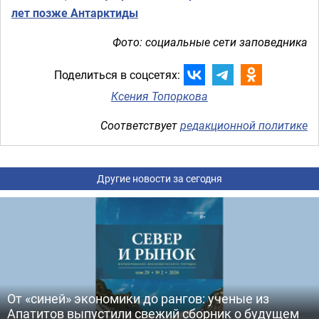
лет позже Антарктиды
Фото: социальные сети заповедника
Поделиться в соцсетях:
Ксения Топоркова
Соответствует
редакционной политике
Другие новости за сегодня
От «синей» экономики до рангов: ученые из
Апатитов выпустили свежий сборник о будущем