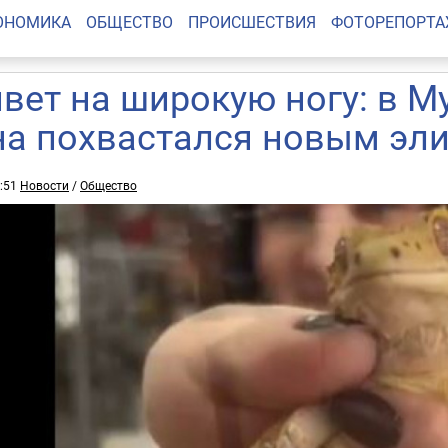
ОНОМИКА
ОБЩЕСТВО
ПРОИСШЕСТВИЯ
ФОТОРЕПОРТ
вет на широкую ногу: в М
на похвастался новым э
0:51
Новости
/
Общество