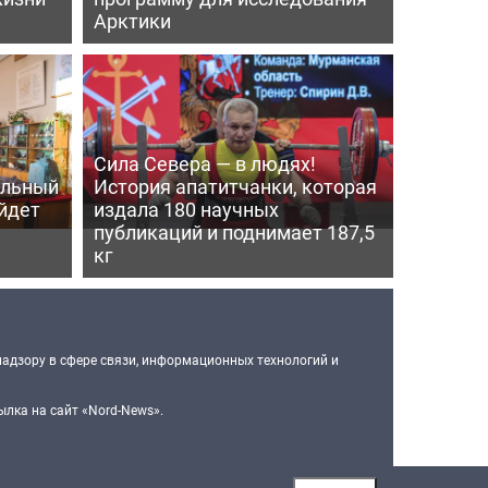
Арктики
Сила Севера — в людях!
альный
История апатитчанки, которая
ойдет
издала 180 научных
публикаций и поднимает 187,5
кг
надзору в сфере связи, информационных технологий и
лка на сайт «Nord-News».