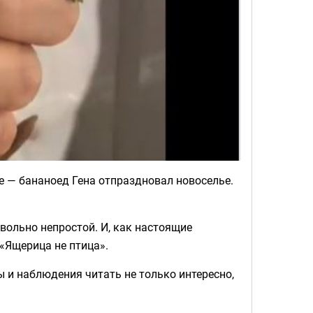
е — бананоед Гена отпраздновал новоселье.
вольно непростой. И, как настоящие
«Ящерица не птица».
ы и наблюдения читать не только интересно,