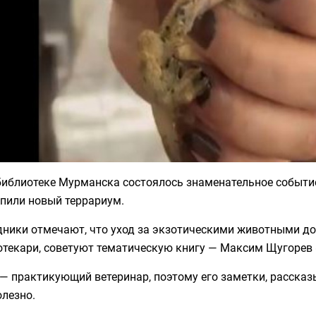
библиотеке Мурманска состоялось знаменательное событи
упили новый террариум.
ники отмечают, что уход за экзотическими животными до
отекари, советуют тематическую книгу — Максим Щугорев 
— практикующий ветеринар, поэтому его заметки, рассказ
олезно.