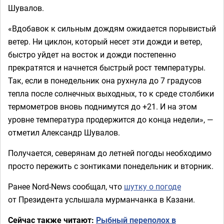
Шувалов.
«Вдобавок к сильным дождям ожидается порывистый
ветер. Ни циклон, который несет эти дожди и ветер,
быстро уйдет на восток и дожди постепенно
прекратятся и начнется быстрый рост температуры.
Так, если в понедельник она рухнула до 7 градусов
тепла после солнечных выходных, то к среде столбики
термометров вновь поднимутся до +21. И на этом
уровне температура продержится до конца недели», —
отметил Александр Шувалов.
Получается, северянам до летней погоды необходимо
просто пережить с зонтиками понедельник и вторник.
Ранее Nord-News сообщал, что
шутку о погоде
от Президента услышала мурманчанка в Казани.
Сейчас также читают:
Рыбный переполох в