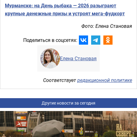
Мурманске: на День рыбака — 2026 разыграют
крупные денежные призы и устроят мега-фудкорт
Фото: Елена Становая
Поделиться в соцсетях:
Елена Становая
Соответствует
редакционной политике
Другие новости за сегодня