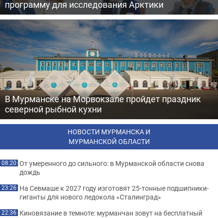
программу для исследования Арктики
В Мурманске на Морвокзале пройдет праздник
северной рыбной кухни
НОВОСТИ МУРМАНСКА И
МУРМАНСКОЙ ОБЛАСТИ
От умеренного до сильного: в Мурманской области снова
08:20
дождь
На Севмаше к 2027 году изготовят 25-тонные подшипники-
23:26
гиганты для нового ледокола «Сталинград»
Киновязание в темноте: мурманчан зовут на бесплатный
22:36