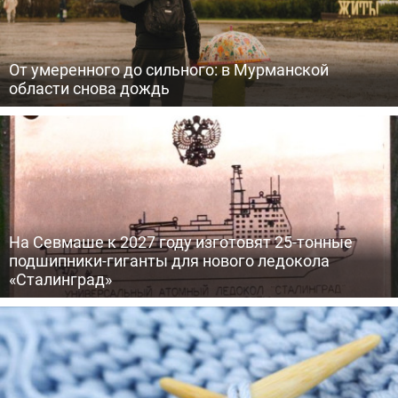
От умеренного до сильного: в Мурманской
области снова дождь
На Севмаше к 2027 году изготовят 25-тонные
подшипники-гиганты для нового ледокола
«Сталинград»