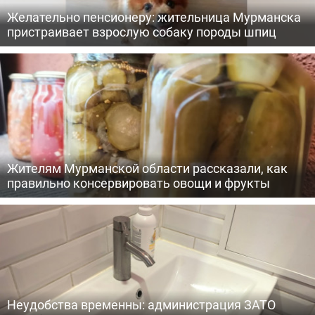
Желательно пенсионеру: жительница Мурманска
пристраивает взрослую собаку породы шпиц
Жителям Мурманской области рассказали, как
правильно консервировать овощи и фрукты
Неудобства временны: администрация ЗАТО