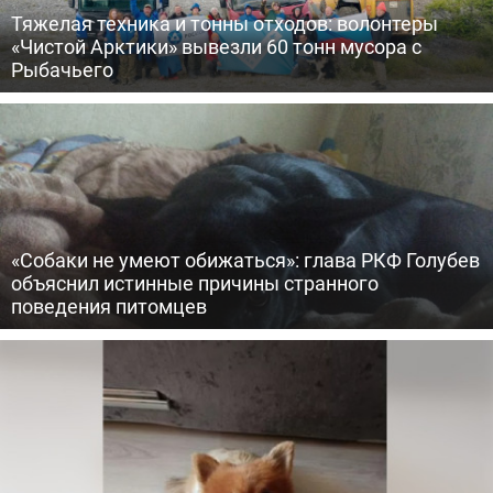
Тяжелая техника и тонны отходов: волонтеры
«Чистой Арктики» вывезли 60 тонн мусора с
Рыбачьего
«Собаки не умеют обижаться»: глава РКФ Голубев
объяснил истинные причины странного
поведения питомцев