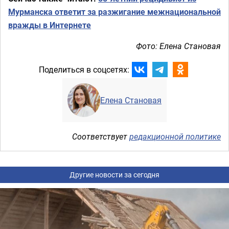
Мурманска ответит за разжигание межнациональной
вражды в Интернете
Фото: Елена Становая
Поделиться в соцсетях:
Елена Становая
Соответствует
редакционной политике
Другие новости за сегодня