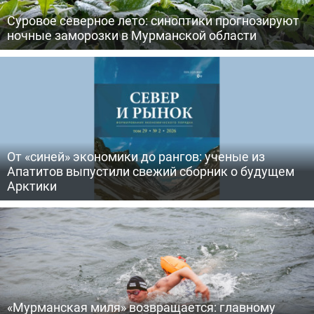
Суровое северное лето: синоптики прогнозируют
ночные заморозки в Мурманской области
От «синей» экономики до рангов: ученые из
Апатитов выпустили свежий сборник о будущем
Арктики
«Мурманская миля» возвращается: главному