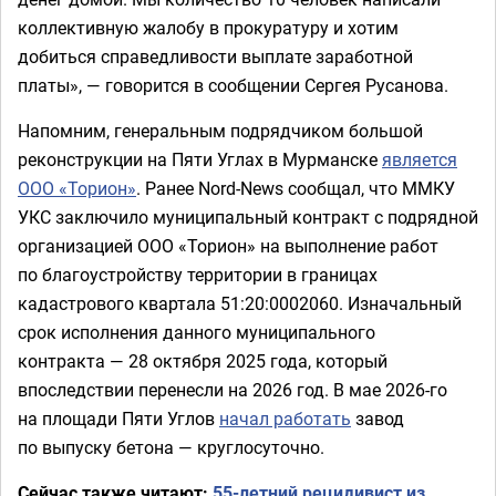
коллективную жалобу в прокуратуру и хотим
добиться справедливости выплате заработной
платы», — говорится в сообщении Сергея Русанова.
Напомним, генеральным подрядчиком большой
реконструкции на Пяти Углах в Мурманске
является
ООО «Торион»
. Ранее Nord-News сообщал, что ММКУ
УКС заключило муниципальный контракт с подрядной
организацией ООО «Торион» на выполнение работ
по благоустройству территории в границах
кадастрового квартала 51:20:0002060. Изначальный
срок исполнения данного муниципального
контракта — 28 октября 2025 года, который
впоследствии перенесли на 2026 год. В мае 2026-го
на площади Пяти Углов
начал работать
завод
по выпуску бетона — круглосуточно.
Сейчас также читают:
55-летний рецидивист из