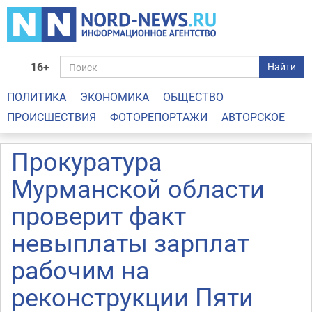
16+
Найти
ПОЛИТИКА
ЭКОНОМИКА
ОБЩЕСТВО
ПРОИСШЕСТВИЯ
ФОТОРЕПОРТАЖИ
АВТОРСКОЕ
Прокуратура
Мурманской области
проверит факт
невыплаты зарплат
рабочим на
реконструкции Пяти