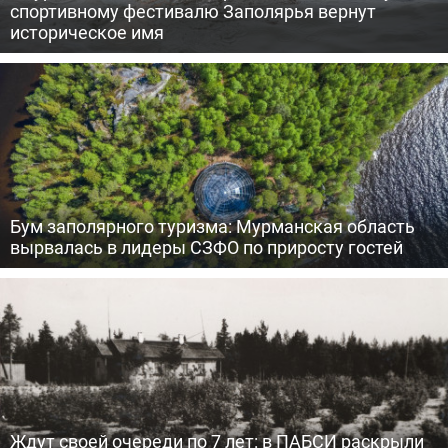
спортивному фестивалю Заполярья вернут
историческое имя
Бум заполярного туризма: Мурманская область
вырвалась в лидеры СЗФО по приросту гостей
Ждут своей очереди по 7 лет: в ПАБСИ раскрыли