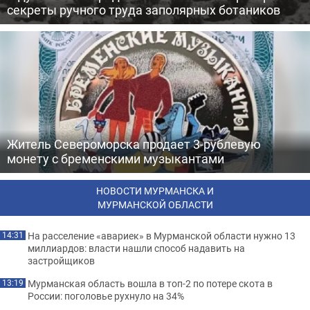
секреты ручного труда заполярных ботаников
Житель Североморска продает 3-рублевую
монету с бременскими музыкантами
НОВОСТИ МУРМАНСКА И
МУРМАНСКОЙ ОБЛАСТИ
На расселение «авариек» в Мурманской области нужно 13
14:31
миллиардов: власти нашли способ надавить на
застройщиков
Мурманская область вошла в топ-2 по потере скота в
13:19
России: поголовье рухнуло на 34%