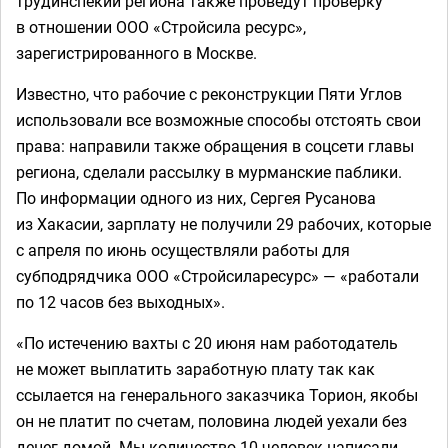
трудинспекии региона также проведут проверку
в отношении ООО «Стройсила ресурс»,
зарегистрированного в Москве.
Известно, что рабочие с реконструкции Пяти Углов
использовали все возможные способы отстоять свои
права: направили также обращения в соцсети главы
региона, сделали рассылку в мурманские паблики.
По информации одного из них, Сергея Русанова
из Хакасии, зарплату не получили 29 рабочих, которые
с апреля по июнь осуществляли работы для
субподрядчика ООО «Стройсиларесурс» — «работали
по 12 часов без выходных».
«По истечению вахты с 20 июня нам работодатель
не может выплатить заработную плату так как
ссылается на генерального заказчика Торион, якобы
он не платит по счетам, половина людей уехали без
денег домой. Мы количество 10 человек написали