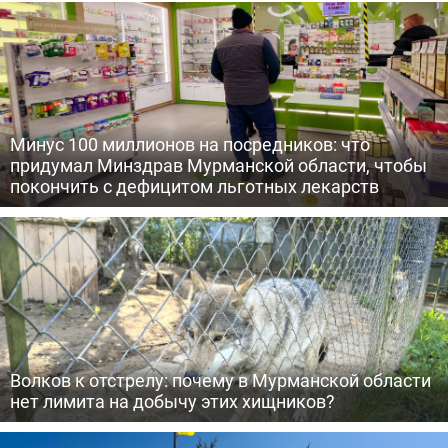
Минус 100 миллионов на посредников: что
придумал Минздрав Мурманской области, чтобы
покончить с дефицитом льготных лекарств
Волков к отстрелу: почему в Мурманской области
нет лимита на добычу этих хищников?