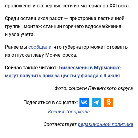
проложены инженерные сети из материалов XXI века.
Среди оставшихся работ — пристройка лестничной
группы, монтаж станции горячего водоснабжения
и узла учета.
Ранее мы
сообщали
, что губернатор может отозвать
из отпуска главу Мончегорска.
Сейчас также читают:
Бизнесмены в Мурманске
могут получить приз за цветы у фасада с 8 июля
Фото: соцсети Печенгского округа
Поделиться в соцсетях:
Ксения Топоркова
Соответствует
редакционной политике