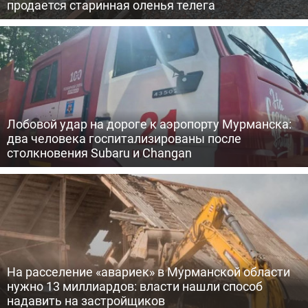
продается старинная оленья телега
Лобовой удар на дороге к аэропорту Мурманска:
два человека госпитализированы после
столкновения Subaru и Changan
На расселение «авариек» в Мурманской области
нужно 13 миллиардов: власти нашли способ
надавить на застройщиков