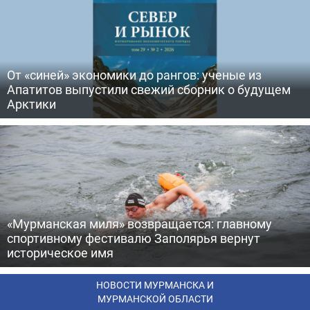
От «синей» экономики до рангов: ученые из
Апатитов выпустили свежий сборник о будущем
Арктики
«Мурманская миля» возвращается: главному
спортивному фестивалю Заполярья вернут
историческое имя
НОВОСТИ МУРМАНСКА И
МУРМАНСКОЙ ОБЛАСТИ