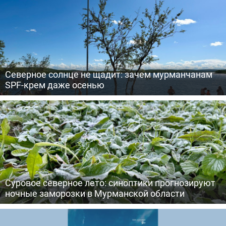
Северное солнце не щадит: зачем мурманчанам
SPF-крем даже осенью
Суровое северное лето: синоптики прогнозируют
ночные заморозки в Мурманской области