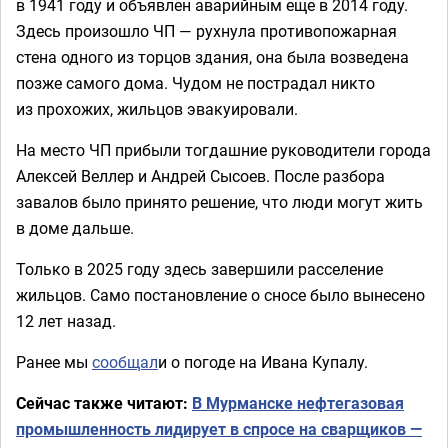
в 1941 году и объявлен аварийным еще в 2014 году.
Здесь произошло ЧП — рухнула противопожарная
стена одного из торцов здания, она была возведена
позже самого дома. Чудом не пострадал никто
из прохожих, жильцов эвакуировали.
На место ЧП прибыли тогдашние руководители города
Алексей Веллер и Андрей Сысоев. После разбора
завалов было принято решение, что люди могут жить
в доме дальше.
Только в 2025 году здесь завершили расселение
жильцов. Само постановление о сносе было вынесено
12 лет назад.
Ранее мы
сообщал
и о погоде на Ивана Купалу.
Сейчас также читают:
В Мурманске нефтегазовая
промышленность лидирует в спросе на сварщиков —