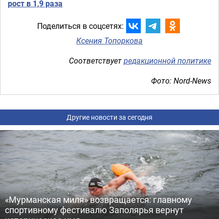
рост в 1,9 раза
Поделиться в соцсетях:
Ксения Топоркова
Соответствует
редакционной политике
Фото: Nord-News
Другие новости за сегодня
«Мурманская миля» возвращается: главному
спортивному фестивалю Заполярья вернут