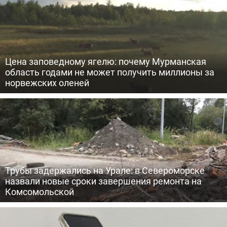
Цена заповедному ягелю: почему Мурманская
область годами не может получить миллионы за
норвежских оленей
Трубы задержались на Урале: в Североморске
назвали новые сроки завершения ремонта на
Комсомольской