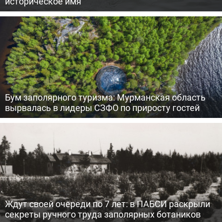
историческое имя
Бум заполярного туризма: Мурманская область
вырвалась в лидеры СЗФО по приросту гостей
Ждут своей очереди по 7 лет: в ПАБСИ раскрыли
секреты ручного труда заполярных ботаников