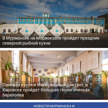
В Мурманске на Морвокзале пройдет праздник
северной рыбной кухни
Полевая кухня и Минеральный диктант: в
Кировске пройдет большая геологическая
барахолка
НОВОСТИ МУРМАНСКА И