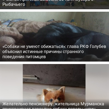
Рыбачьего
«Собаки не умеют обижаться»: глава РКФ Голубев
объяснил истинные причины странного
поведения питомцев
Желательно пенсионеру: жительница Мурманска
пристраивает взрослую собаку породы шпиц