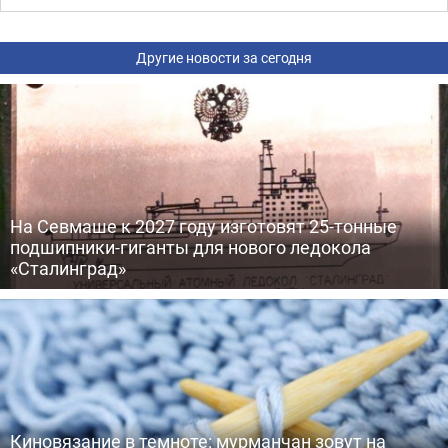
Другие новости за сегодня
На Севмаше к 2027 году изготовят 25-тонные
подшипники-гиганты для нового ледокола
«Сталинград»
Киновязание в темноте: мурманчан зовут на