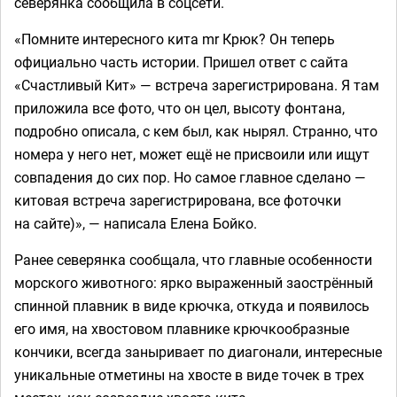
северянка сообщила в соцсети.
«Помните интересного кита mr Крюк? Он теперь
официально часть истории. Пришел ответ с сайта
«Счастливый Кит» — встреча зарегистрирована. Я там
приложила все фото, что он цел, высоту фонтана,
подробно описала, с кем был, как нырял. Странно, что
номера у него нет, может ещё не присвоили или ищут
совпадения до сих пор. Но самое главное сделано —
китовая встреча зарегистрирована, все фоточки
на сайте)», — написала Елена Бойко.
Ранее северянка сообщала, что главные особенности
морского животного: ярко выраженный заострённый
спинной плавник в виде крючка, откуда и появилось
его имя, на хвостовом плавнике крючкообразные
кончики, всегда заныривает по диагонали, интересные
уникальные отметины на хвосте в виде точек в трех