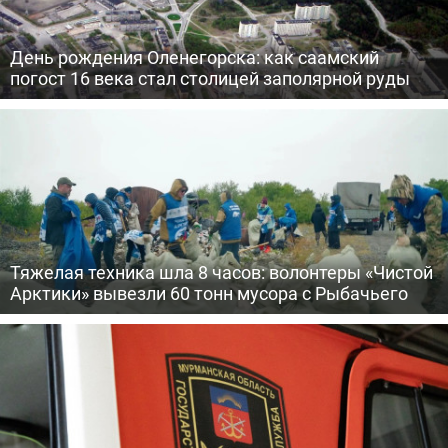
День рождения Оленегорска: как саамский
погост 16 века стал столицей заполярной руды
Тяжелая техника шла 8 часов: волонтеры «Чистой
Арктики» вывезли 60 тонн мусора с Рыбачьего