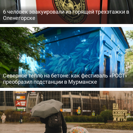
6 человек эвакуировали из горящей трехэтажки в
Оленегорске
Северное тепло на бетоне: как фестиваль «РОСТ»
преобразил подстанции в Мурманске