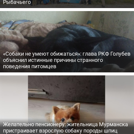
Рыбачьего
«Собаки не умеют обижаться»: глава РКФ Голубев
объяснил истинные причины странного
поведения питомцев
Желательно пенсионеру: жительница Мурманска
пристраивает взрослую собаку породы шпиц