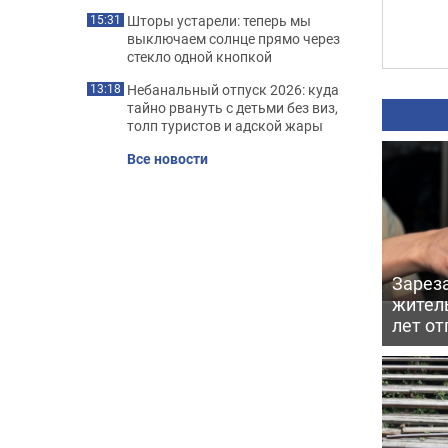
Шторы устарели: теперь мы
15:31
выключаем солнце прямо через
стекло одной кнопкой
Небанальный отпуск 2026: куда
13:18
тайно рвануть с детьми без виз,
толп туристов и адской жары
Все новости
Зарез
жител
лет от