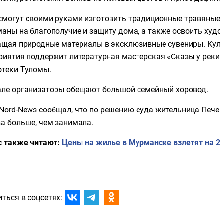
смогут своими руками изготовить традиционные травяные
аны на благополучие и защиту дома, а также освоить худ
ащая природные материалы в эксклюзивные сувениры. Кул
риятия поддержит литературная мастерская «Сказы у реки
отеки Туломы.
але организаторы обещают большой семейный хоровод.
Nord-News сообщал, что по решению суда жительница Печ
за больше, чем занимала.
с также читают:
Цены на жилье в Мурманске взлетят на 2
ться в соцсетях: