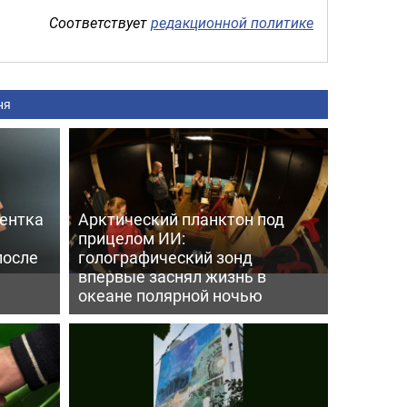
Соответствует
редакционной политике
ня
дентка
Арктический планктон под
прицелом ИИ:
после
голографический зонд
впервые заснял жизнь в
океане полярной ночью