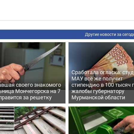
Другие новости за сегод
Сработала огласка: сту
МАУ всё же получит
авшая своего знакомого
стипендию в 100 тысяч 
ьница Мончегорска на 7
жалобы губернатору
правится за решетку
Мурманской области