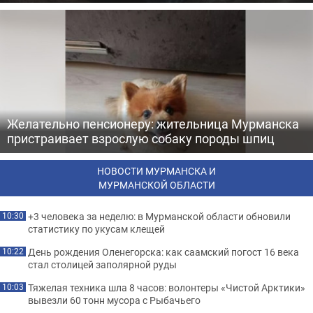
Желательно пенсионеру: жительница Мурманска
пристраивает взрослую собаку породы шпиц
НОВОСТИ МУРМАНСКА И
МУРМАНСКОЙ ОБЛАСТИ
+3 человека за неделю: в Мурманской области обновили
10:30
статистику по укусам клещей
День рождения Оленегорска: как саамский погост 16 века
10:22
стал столицей заполярной руды
Тяжелая техника шла 8 часов: волонтеры «Чистой Арктики»
10:03
вывезли 60 тонн мусора с Рыбачьего