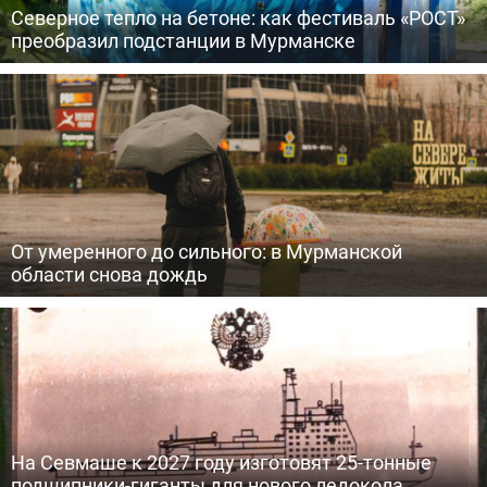
Северное тепло на бетоне: как фестиваль «РОСТ»
преобразил подстанции в Мурманске
От умеренного до сильного: в Мурманской
области снова дождь
На Севмаше к 2027 году изготовят 25-тонные
подшипники-гиганты для нового ледокола