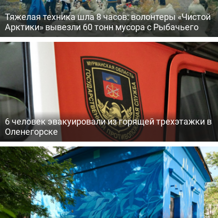
Тяжелая техника шла 8 часов: волонтеры «Чистой
Арктики» вывезли 60 тонн мусора с Рыбачьего
6 человек эвакуировали из горящей трехэтажки в
Оленегорске