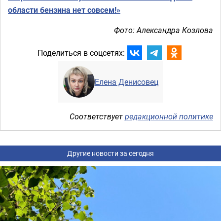
области бензина нет совсем!»
Фото: Александра Козлова
Поделиться в соцсетях:
Елена Денисовец
Соответствует
редакционной политике
Другие новости за сегодня