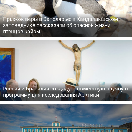
Прыжок веры в Заполярье: в Кандалакшском
заповеднике рассказали об опасной жизни
птенцов кайры
Россия и Бразилия создадут совместную научную
программу для исследования Арктики