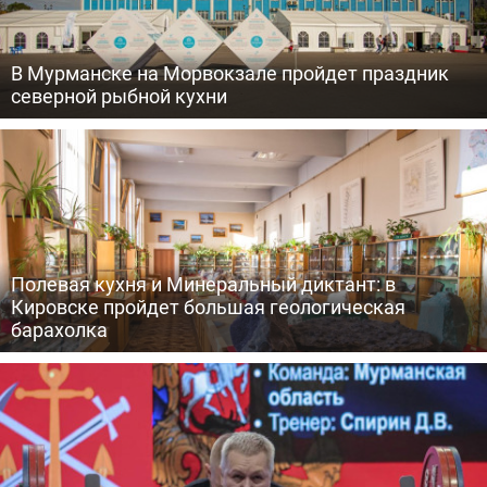
В Мурманске на Морвокзале пройдет праздник
северной рыбной кухни
Полевая кухня и Минеральный диктант: в
Кировске пройдет большая геологическая
барахолка