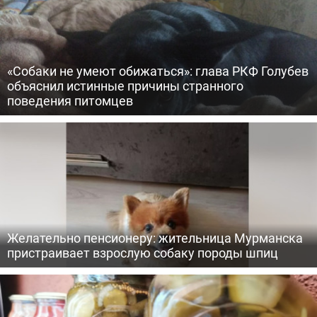
«Собаки не умеют обижаться»: глава РКФ Голубев
объяснил истинные причины странного
поведения питомцев
Желательно пенсионеру: жительница Мурманска
пристраивает взрослую собаку породы шпиц