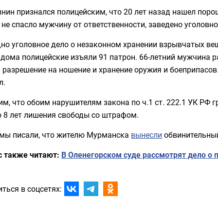
нин признался полицейским, что 20 лет назад нашел порош
 не спасло мужчину от ответственности, заведено уголовно
дно уголовное дело о незаконном хранении взрывчатых ве
 дома полицейские изъяли 91 патрон. 66-летний мужчина р
 разрешение на ношение и хранение оружия и боеприпасов.
л.
м, что обоим нарушителям закона по ч.1 ст. 222.1 УК РФ 
о 8 лет лишения свободы со штрафом.
 мы писали, что жителю Мурманска
вынесли
обвинительный
с также читают:
В Оленегорском суде рассмотрят дело о
ться в соцсетях: