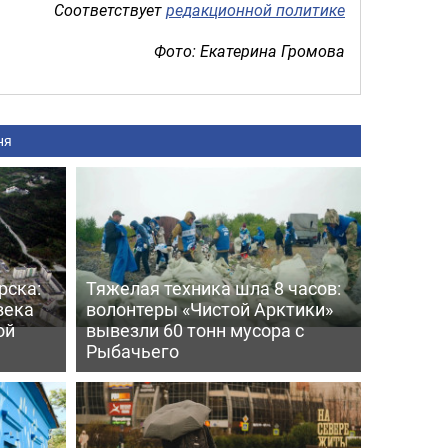
Соответствует
редакционной политике
Фото: Екатерина Громова
ня
рска:
Тяжелая техника шла 8 часов:
века
волонтеры «Чистой Арктики»
ой
вывезли 60 тонн мусора с
Рыбачьего