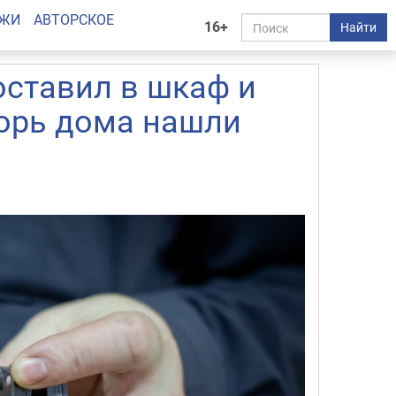
АЖИ
АВТОРСКОЕ
16+
Найти
поставил в шкаф и
Зорь дома нашли