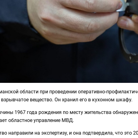
манской области при проведении оперативно-профилактич
взрывчатое вещество. Он хранил его в кухонном шкафу.
чины 1967 года рождения по месту жительства обнаружено
ает областное управление МВД.
во направили на экспертизу, и она подтвердила, что это 2