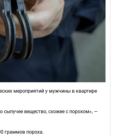
еских мероприятий у мужчины в квартире
 сыпучее вещество, схожее с порохом», —
00 граммов пороха.