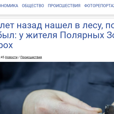
ОНОМИКА
ОБЩЕСТВО
ПРОИСШЕСТВИЯ
ФОТОРЕПОРТ
 лет назад нашел в лесу, 
был: у жителя Полярных 
рох
5:45
Новости
/
Происшествия