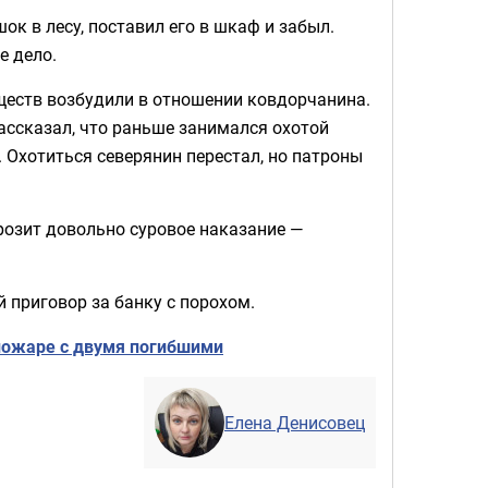
ок в лесу, поставил его в шкаф и забыл.
е дело.
ществ возбудили в отношении ковдорчанина.
ассказал, что раньше занимался охотой
 Охотиться северянин перестал, но патроны
грозит довольно суровое наказание —
 приговор за банку с порохом.
 пожаре с двумя погибшими
Елена Денисовец