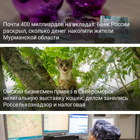
Почти 400 миллиардов на вкладах: Банк России
раскрыл, сколько денег накопили жители
Мурманской области
Омский бизнесмен привез в Североморск
нелегальную выставку кошек: делом занялись
Россельхознадзор и налоговая