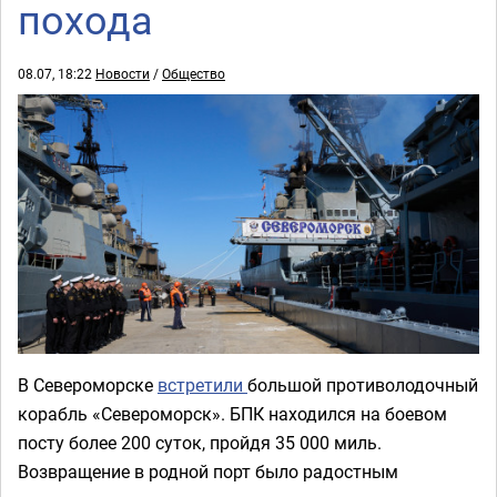
похода
08.07, 18:22
Новости
/
Общество
В Североморске
встретили
большой противолодочный
корабль «Североморск». БПК находился на боевом
посту более 200 суток, пройдя 35 000 миль.
Возвращение в родной порт было радостным