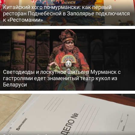
Китайский хого по-мурмански: как первый
ресторан Поднебесной в Заполярье подключился
к «Рестомании»
Светодиоды и лоскутное шитье: в Мурманск с
гастролями едет знаменитый театр кукол из
Беларуси