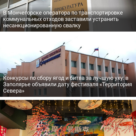
В Мончегорске оператора по транспортировке
коммунальных отходов заставили устранить
несанкционированную свалку
Конкурсы по сбору ягод и битва за лучшую уху: в
Заполярье объявили дату фестиваля «Территория
Севера»