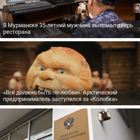
В Мурманске 35-летний мужчина выломал дверь
ресторана
«Всё должно быть по-любви». Арктический
предприниматель заступился за «Колобка»