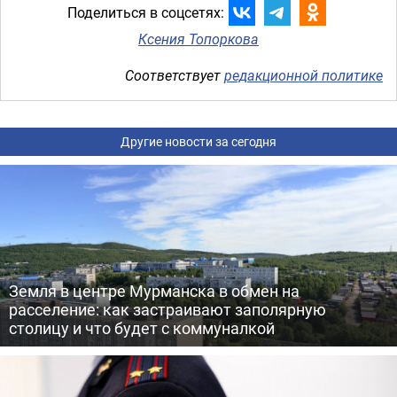
Поделиться в соцсетях:
Ксения Топоркова
Соответствует
редакционной политике
Другие новости за сегодня
Земля в центре Мурманска в обмен на
расселение: как застраивают заполярную
столицу и что будет с коммуналкой