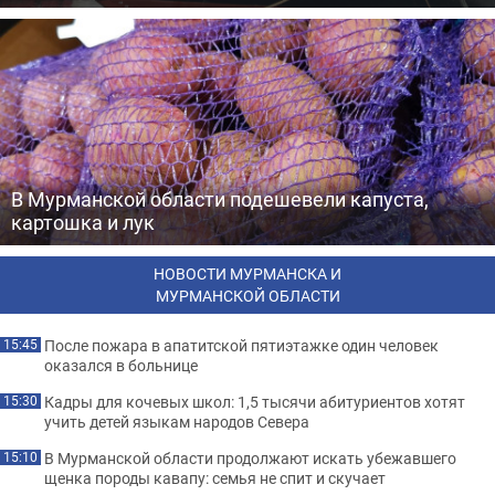
В Мурманской области подешевели капуста,
картошка и лук
НОВОСТИ МУРМАНСКА И
МУРМАНСКОЙ ОБЛАСТИ
После пожара в апатитской пятиэтажке один человек
15:45
оказался в больнице
Кадры для кочевых школ: 1,5 тысячи абитуриентов хотят
15:30
учить детей языкам народов Севера
В Мурманской области продолжают искать убежавшего
15:10
щенка породы кавапу: семья не спит и скучает