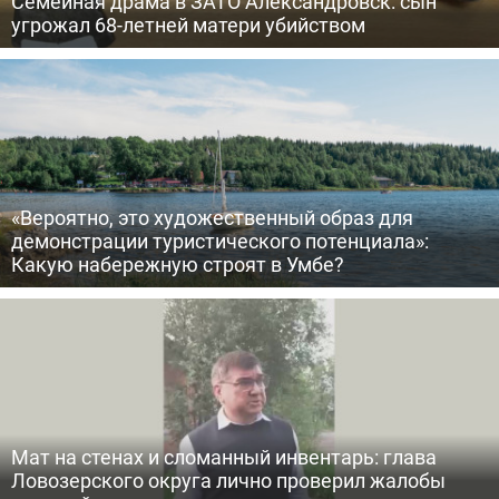
Семейная драма в ЗАТО Александровск: сын
угрожал 68-летней матери убийством
«Вероятно, это художественный образ для
демонстрации туристического потенциала»:
Какую набережную строят в Умбе?
Мат на стенах и сломанный инвентарь: глава
Ловозерского округа лично проверил жалобы