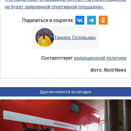
не будет заявленной спортивной площадки».
Поделиться в соцсетях:
Тамара Соловьева
Соответствует
редакционной политике
Фото: Nord-News
Другие новости за сегодня