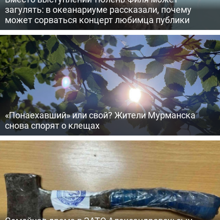
загулять: в океанариуме рассказали, почему
может сорваться концерт любимца публики
«Понаехавший» или свой? Жители Мурманска
снова спорят о клещах