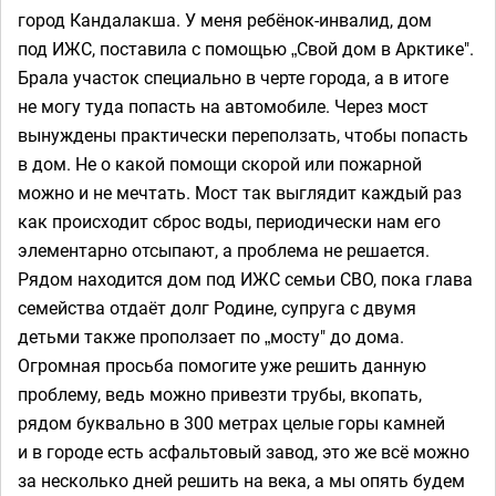
город Кандалакша. У меня ребёнок-инвалид, дом
под ИЖС, поставила с помощью „Свой дом в Арктике".
Брала участок специально в черте города, а в итоге
не могу туда попасть на автомобиле. Через мост
вынуждены практически переползать, чтобы попасть
в дом. Не о какой помощи скорой или пожарной
можно и не мечтать. Мост так выглядит каждый раз
как происходит сброс воды, периодически нам его
элементарно отсыпают, а проблема не решается.
Рядом находится дом под ИЖС семьи СВО, пока глава
семейства отдаёт долг Родине, супруга с двумя
детьми также проползает по „мосту" до дома.
Огромная просьба помогите уже решить данную
проблему, ведь можно привезти трубы, вкопать,
рядом буквально в 300 метрах целые горы камней
и в городе есть асфальтовый завод, это же всё можно
за несколько дней решить на века, а мы опять будем