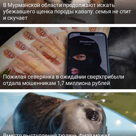
В Мурманской области продолжают искать
убежавшего щенка породы кавапу: семья не спит
и скучает
Пожилая северянка в ожидании сверхприбыли
отдала мошенникам 1,7 миллиона рублей
Вместо выступлений тюлень Филя может