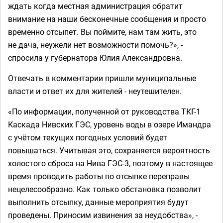
ждать когда местная администрация обратит
внимание на наши бесконечные сообщения и просто
временно отсыпет. Вы поймите, нам там жить, это
не дача, неужели нет возможности помочь?», -
спросила у губернатора Юлия Александровна.
Отвечать в комментарии пришли муниципальные
власти и ответ их для жителей - неутешителен.
«По информации, полученной от руководства ТКГ-1
Каскада Нивских ГЭС, уровень воды в озере Имандра
с учётом текущих погодных условий будет
повышаться. Учитывая это, сохраняется вероятность
холостого сброса на Нива ГЭС-3, поэтому в настоящее
время проводить работы по отсыпке переправы
нецелесообразно. Как только обстановка позволит
выполнить отсыпку, данные мероприятия будут
проведены. Приносим извинения за неудобства», -