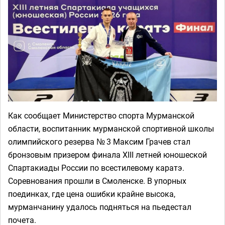
Как сообщает Министерство спорта Мурманской
области, воспитанник мурманской спортивной школы
олимпийского резерва № 3 Максим Грачев стал
бронзовым призером финала XIII летней юношеской
Спартакиады России по всестилевому каратэ.
Соревнования прошли в Смоленске. В упорных
поединках, где цена ошибки крайне высока,
мурманчанину удалось подняться на пьедестал
почета.