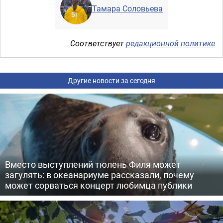
Тамара Соловьева
Соответствует
редакционной политике
Другие новости за сегодня
Вместо выступлений тюлень Филя может
загулять: в океанариуме рассказали, почему
может сорваться концерт любимца публики