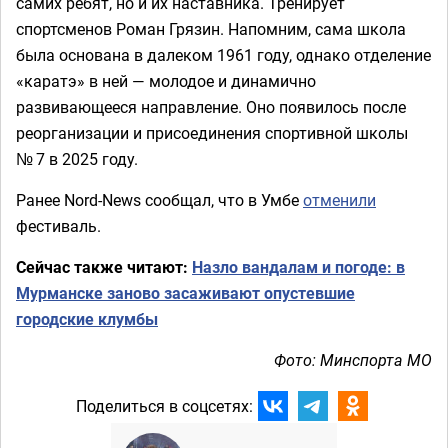
самих ребят, но и их наставника. Тренирует
спортсменов Роман Грязин. Напомним, сама школа
была основана в далеком 1961 году, однако отделение
«каратэ» в ней — молодое и динамично
развивающееся направление. Оно появилось после
реорганизации и присоединения спортивной школы
№ 7 в 2025 году.
Ранее Nord-News сообщал, что в Умбе
отменили
фестиваль.
Сейчас также читают:
Назло вандалам и погоде: в
Мурманске заново засаживают опустевшие
городские клумбы
Фото: Минспорта МО
Поделиться в соцсетях: