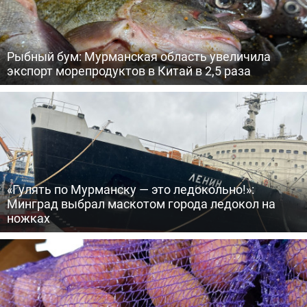
Рыбный бум: Мурманская область увеличила
экспорт морепродуктов в Китай в 2,5 раза
«Гулять по Мурманску — это ледокольно!»:
Минград выбрал маскотом города ледокол на
ножках