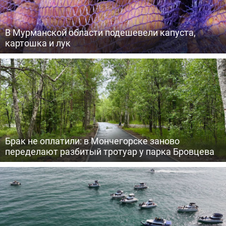
В Мурманской области подешевели капуста,
картошка и лук
Брак не оплатили: в Мончегорске заново
переделают разбитый тротуар у парка Бровцева