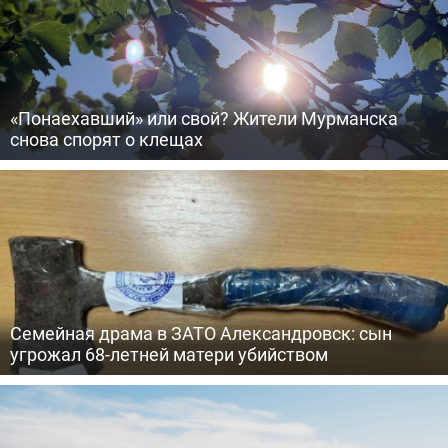
«Понаехавший» или свой? Жители Мурманска
снова спорят о клещах
Семейная драма в ЗАТО Александровск: сын
угрожал 68-летней матери убийством