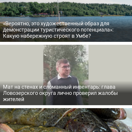
«Вероятно, это художественный образ для
демонстрации туристического потенциала»:
Какую набережную строят в Умбе?
Мат на стенах и сломанный инвентарь: глава
Ловозерского округа лично проверил жалобы
жителей