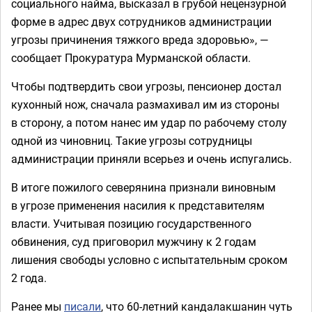
социального найма, высказал в грубой нецензурной
форме в адрес двух сотрудников администрации
угрозы причинения тяжкого вреда здоровью», —
сообщает Прокуратура Мурманской области.
Чтобы подтвердить свои угрозы, пенсионер достал
кухонный нож, сначала размахивал им из стороны
в сторону, а потом нанес им удар по рабочему столу
одной из чиновниц. Такие угрозы сотрудницы
администрации приняли всерьез и очень испугались.
В итоге пожилого северянина признали виновным
в угрозе применения насилия к представителям
власти. Учитывая позицию государственного
обвинения, суд приговорил мужчину к 2 годам
лишения свободы условно с испытательным сроком
2 года.
Ранее мы
писали
, что 60-летний кандалакшанин чуть