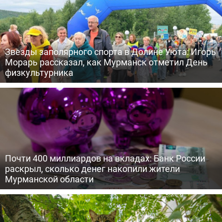
Звезды заполярного спорта в Долине Уюта: Игорь
Морарь рассказал, как Мурманск отметил День
физкультурника
Почти 400 миллиардов на вкладах: Банк России
раскрыл, сколько денег накопили жители
Мурманской области