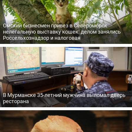
Омский бизнесмен привез в Североморск
нелегальную выставку кошек: делом занялись
Россельхознадзор и налоговая
В Мурманске 35-летний мужчина выломал дверь
ресторана