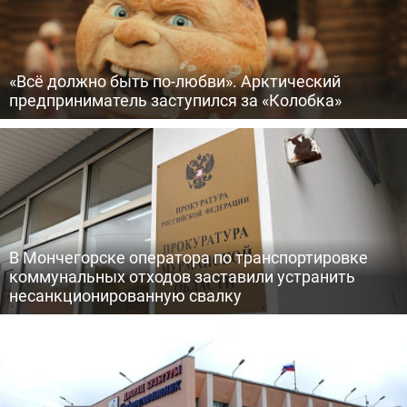
«Всё должно быть по-любви». Арктический
предприниматель заступился за «Колобка»
В Мончегорске оператора по транспортировке
коммунальных отходов заставили устранить
несанкционированную свалку