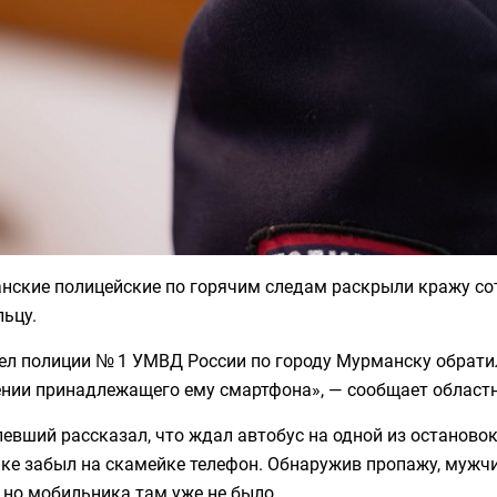
нские полицейские по горячим следам раскрыли кражу сот
ьцу.
дел полиции № 1 УМВД России по городу Мурманску обрати
ении принадлежащего ему смартфона», — сообщает област
евший рассказал, что ждал автобус на одной из остановок
ке забыл на скамейке телефон. Обнаружив пропажу, мужчи
 но мобильника там уже не было.