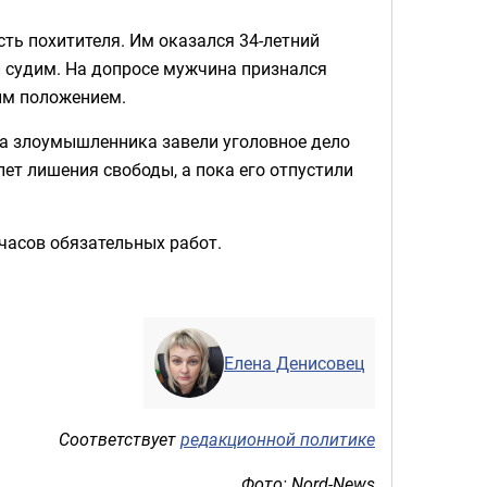
ть похитителя. Им оказался 34-летний
л судим. На допросе мужчина признался
ым положением.
на злоумышленника завели уголовное дело
лет лишения свободы, а пока его отпустили
часов обязательных работ.
Елена Денисовец
Соответствует
редакционной политике
Фото: Nord-News