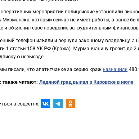
 оперативных мероприятий полицейские установили личнос
 Мурманска, который сейчас не имеет работы, а ранее бы
же и объяснил свое поведение затруднительным финансов
енный телефон изъяли и вернули законному владельцу, а 
ти 1 статьи 158 УК РФ (Кража). Мурманчанину грозит до 2 
дписку о невыезде.
мы писали, что апатитчанке за серию краж
назначили
480 
с также читают:
Ледяной град выпал в Кировске в июле
ться в соцсетях: