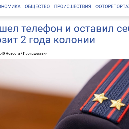
ОНОМИКА
ОБЩЕСТВО
ПРОИСШЕСТВИЯ
ФОТОРЕПОРТ
шел телефон и оставил се
озит 2 года колонии
2:40
Новости
/
Происшествия