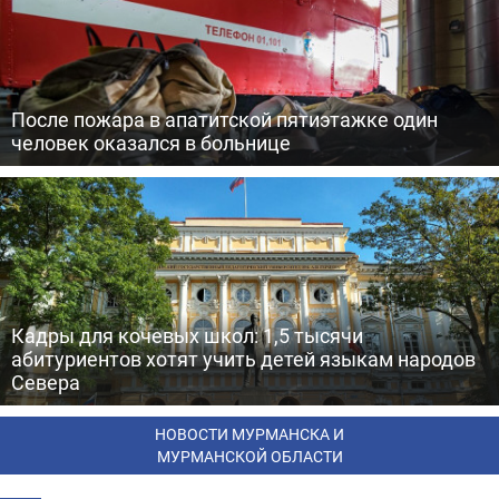
После пожара в апатитской пятиэтажке один
человек оказался в больнице
Кадры для кочевых школ: 1,5 тысячи
абитуриентов хотят учить детей языкам народов
Севера
НОВОСТИ МУРМАНСКА И
МУРМАНСКОЙ ОБЛАСТИ