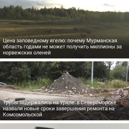
Цена заповедному ягелю: почему Мурманская
область годами не может получить миллионы за
норвежских оленей
Трубы задержались на Урале: в Североморске
назвали новые сроки завершения ремонта на
Комсомольской