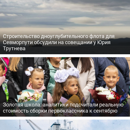
Строительство дноуглубительного флота для
Севморпути обсудили на совещании у Юрия
Трутнева
Золотая школа: аналитики подсчитали реальную
стоимость сборки первоклассника к сентябрю