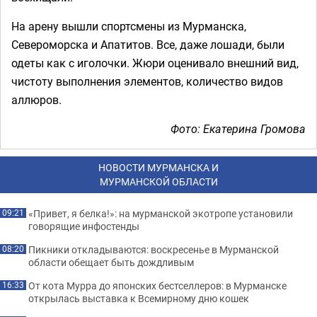
На арену вышли спортсмены из Мурманска,
Североморска и Апатитов. Все, даже лошади, были
одеты как с иголочки.
Жюри оценивало внешний вид,
чистоту выполнения элементов, количество видов
аллюров.
Фото: Екатерина Громова
НОВОСТИ МУРМАНСКА И
МУРМАНСКОЙ ОБЛАСТИ
«Привет, я белка!»: на мурманской экотропе установили
09:21
говорящие инфостенды
Пикники откладываются: воскресенье в Мурманской
08:20
области обещает быть дождливым
От кота Мурра до японских бестселлеров: в Мурманске
16:33
открылась выставка к Всемирному дню кошек