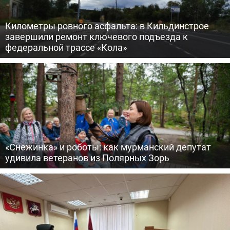
Километры ровного асфальта: в Кильдинстрое
завершили ремонт ключевого подъезда к
федеральной трассе «Кола»
«Снежинка» и роботы: как мурманский депутат
удивила ветеранов из Полярных Зорь