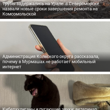
Трубы задержались на Урале: в Североморске
назвали новые сроки завершения ремонта на
Комсомольской
Администрация Кольского округа рассказала,
почему в Мурмашах не работает мобильный
интернет
Киберхулиганы и пугающие звуки: ветеринар