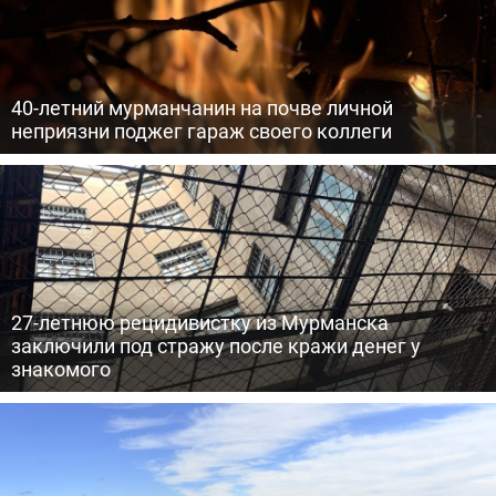
40-летний мурманчанин на почве личной
неприязни поджег гараж своего коллеги
27-летнюю рецидивистку из Мурманска
заключили под стражу после кражи денег у
знакомого