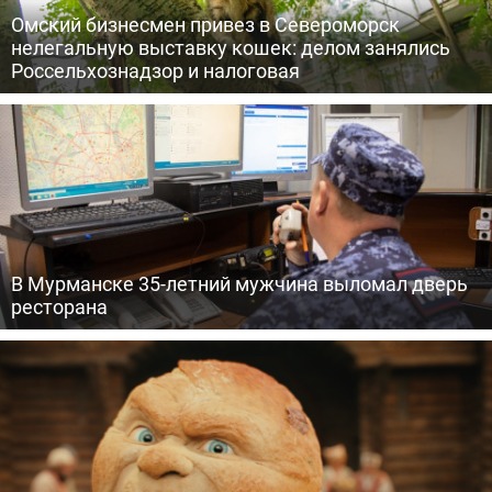
Омский бизнесмен привез в Североморск
нелегальную выставку кошек: делом занялись
Россельхознадзор и налоговая
В Мурманске 35-летний мужчина выломал дверь
ресторана