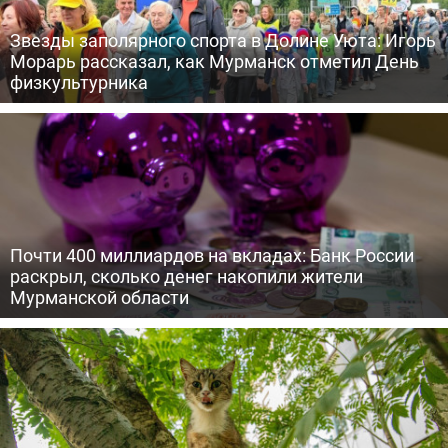
Звезды заполярного спорта в Долине Уюта: Игорь
Морарь рассказал, как Мурманск отметил День
физкультурника
Почти 400 миллиардов на вкладах: Банк России
раскрыл, сколько денег накопили жители
Мурманской области