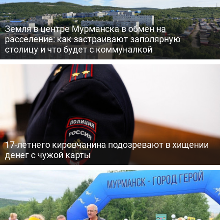
Земля в центре Мурманска в обмен на
расселение: как застраивают заполярную
столицу и что будет с коммуналкой
17-летнего кировчанина подозревают в хищении
денег с чужой карты