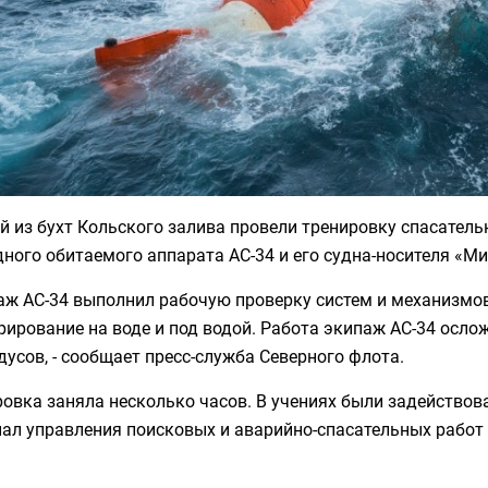
й из бухт Кольского залива провели тренировку спасатель
ного обитаемого аппарата АС-34 и его судна-носителя «М
аж АС-34 выполнил рабочую проверку систем и механизмов
ирование на воде и под водой. Работа экипаж АС-34 осло
дусов, - сообщает пресс-служба Северного флота.
ровка заняла несколько часов. В учениях были задейство
ал управления поисковых и аварийно-спасательных работ