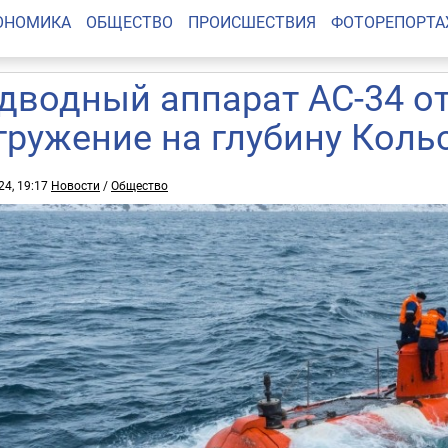
ОНОМИКА
ОБЩЕСТВО
ПРОИСШЕСТВИЯ
ФОТОРЕПОРТ
дводный аппарат АС-34 о
гружение на глубину Кольс
24, 19:17
Новости
/
Общество