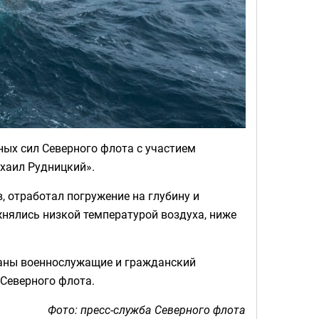
ных сил Северного флота с участием
ихаил Рудницкий».
, отработал погружение на глубину и
жнялись низкой температурой воздуха, ниже
ваны военнослужащие и гражданский
 Северного флота.
Фото: пресс-служба Северного флота