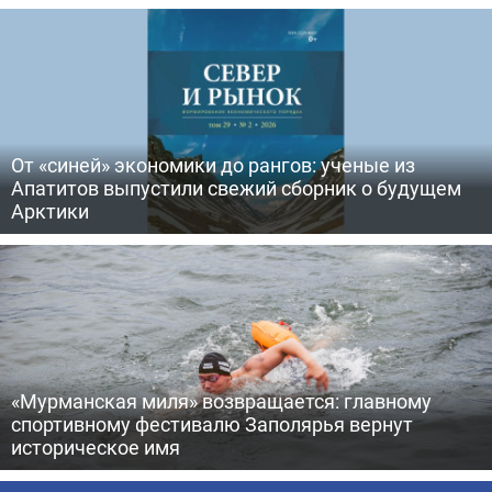
От «синей» экономики до рангов: ученые из
Апатитов выпустили свежий сборник о будущем
Арктики
«Мурманская миля» возвращается: главному
спортивному фестивалю Заполярья вернут
историческое имя