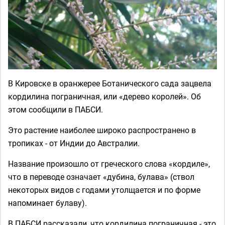
В Кировске в оранжерее Ботанического сада зацвела
кордилина пограничная, или «дерево королей». Об
этом сообщили в ПАБСИ.
Это растение наиболее широко распространено в
тропиках - от Индии до Австралии.
Название произошло от греческого слова «кордиле»,
что в переводе означает «дубина, булава» (ствол
некоторых видов с годами утолщается и по форме
напоминает булаву).
В ПАБСИ рассказали, что кордилина пограничная - это