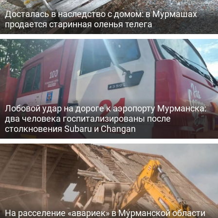
Досталась в наследство с домом: в Мурмашах
продается старинная оленья телега
Лобовой удар на дороге к аэропорту Мурманска:
два человека госпитализированы после
столкновения Subaru и Changan
На расселение «авариек» в Мурманской области