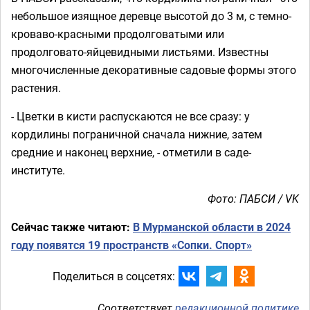
небольшое изящное деревце высотой до 3 м, с темно-
кроваво-красными продолговатыми или
продолговато-яйцевидными листьями. Известны
многочисленные декоративные садовые формы этого
растения.
- Цветки в кисти распускаются не все сразу: у
кордилины пограничной сначала нижние, затем
средние и наконец верхние, - отметили в саде-
институте.
Фото: ПАБСИ / VK
Сейчас также читают:
В Мурманской области в 2024
году появятся 19 пространств «Сопки. Спорт»
Поделиться в соцсетях:
Соответствует
редакционной политике