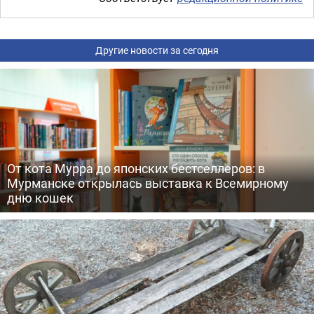
Другие новости за сегодня
От кота Мурра до японских бестселлеров: в
Мурманске открылась выставка к Всемирному
дню кошек