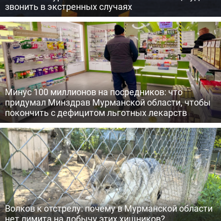
звонить в экстренных случаях
Минус 100 миллионов на посредников: что
придумал Минздрав Мурманской области, чтобы
покончить с дефицитом льготных лекарств
Волков к отстрелу: почему в Мурманской области
нет лимита на добычу этих хищников?