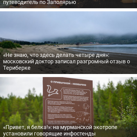
путеводитель по Заполярью
«Не знаю, что здесь делать четыре дня»:
московский доктор записал разгромный отзыв о
Териберке
«Привет, я белка!»: на мурманской экотропе
установили говорящие инфостенды