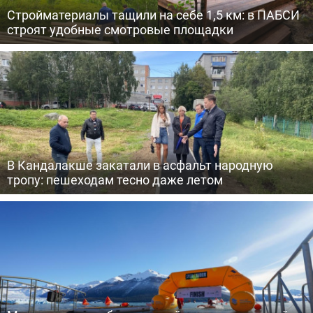
Стройматериалы тащили на себе 1,5 км: в ПАБСИ
строят удобные смотровые площадки
В Кандалакше закатали в асфальт народную
тропу: пешеходам тесно даже летом