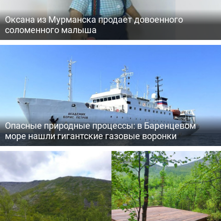
Оксана из Мурманска продает довоенного
соломенного малыша
Опасные природные процессы: в Баренцевом
море нашли гигантские газовые воронки