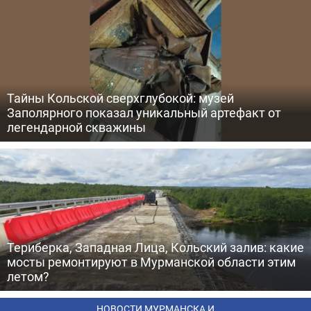
Тайны Кольской сверхглубокой: музей
Заполярного показал уникальный артефакт от
легендарной скважины
Териберка, Западная Лица, Кольский залив: какие
мосты ремонтируют в Мурманской области этим
летом?
НОВОСТИ МУРМАНСКА И