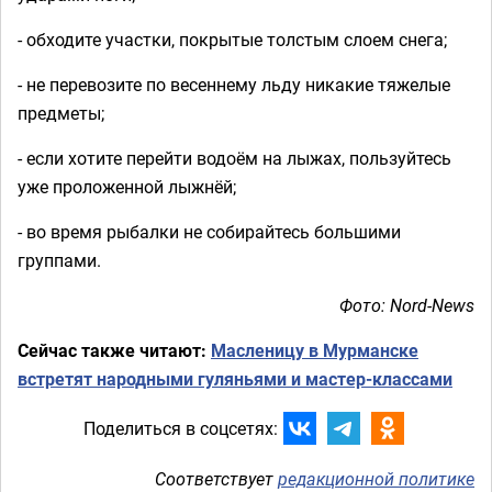
- обходите участки, покрытые толстым слоем снега;
- не перевозите по весеннему льду никакие тяжелые
предметы;
- если хотите перейти водоём на лыжах, пользуйтесь
уже проложенной лыжнёй;
- во время рыбалки не собирайтесь большими
группами.
Фото: Nord-News
Сейчас также читают:
Масленицу в Мурманске
встретят народными гуляньями и мастер-классами
Поделиться в соцсетях:
Соответствует
редакционной политике