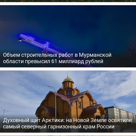
Объем строительных работ в Мурманской
области превысил 61 миллиард рублей
Духовный щит Арктики: на Новой Земле освятили
самый северный гарнизонный храм России