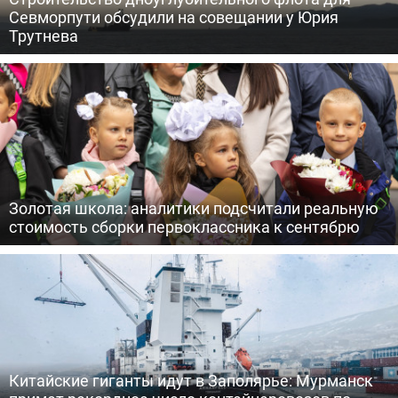
Севморпути обсудили на совещании у Юрия
Трутнева
Золотая школа: аналитики подсчитали реальную
стоимость сборки первоклассника к сентябрю
Китайские гиганты идут в Заполярье: Мурманск