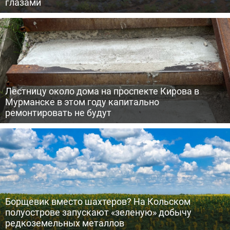
глазами
Лестницу около дома на проспекте Кирова в
Мурманске в этом году капитально
ремонтировать не будут
Борщевик вместо шахтеров? На Кольском
полуострове запускают «зеленую» добычу
редкоземельных металлов