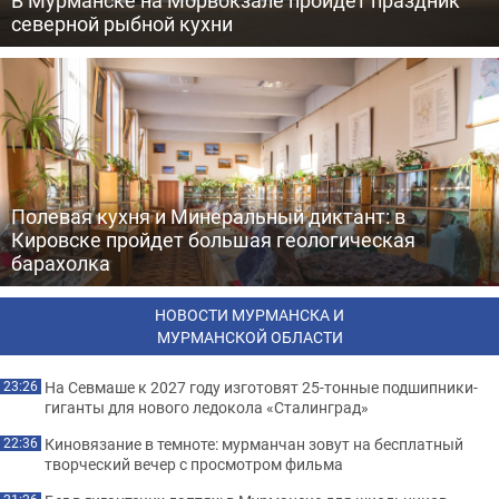
северной рыбной кухни
Полевая кухня и Минеральный диктант: в
Кировске пройдет большая геологическая
барахолка
НОВОСТИ МУРМАНСКА И
МУРМАНСКОЙ ОБЛАСТИ
На Севмаше к 2027 году изготовят 25-тонные подшипники-
23:26
гиганты для нового ледокола «Сталинград»
Киновязание в темноте: мурманчан зовут на бесплатный
22:36
творческий вечер с просмотром фильма