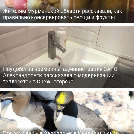
Жителям Мурманской области рассказали, как
правильно консервировать овощи и фрукты
Неудобства временны: администрация ЗАТО
Александровск рассказала о модернизации
теплосетей в Снежногорске
Прыжок веры в Заполярье: в Кандалакшском