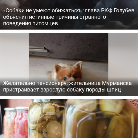
«Собаки не умеют обижаться»: глава РКФ Голубев
объяснил истинные причины странного
поведения питомцев
Желательно пенсионеру: жительница Мурманска
пристраивает взрослую собаку породы шпиц