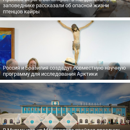
заповеднике рассказали об опасной жизни
птенцов кайры
Россия и Бразилия создадут совместную научную
программу для исследования Арктики
В Мурманске на Морвокзале пройдет праздник