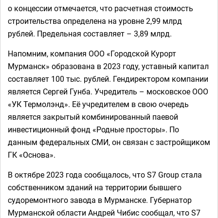
о концессии отмечается, что расчетная стоимость
строительства определена на уровне 2,99 млрд
рублей. Предельная составляет – 3,89 млрд.
Напомним, компания ООО «Городской Курорт
Мурманск» образована в 2023 году, уставный капитал
составляет 100 тыс. рублей. Гендиректором компании
является Сергей Гунба. Учредитель – московское ООО
«УК Термолэнд». Её учредителем в свою очередь
является закрытый комбинированный паевой
инвестиционный фонд «Родные просторы». По
данным федеральных СМИ, он связан с застройщиком
ГК «Основа».
В октябре 2023 года сообщалось, что S7 Group стала
собственником зданий на территории бывшего
судоремонтного завода в Мурманске
.
Губернатор
Мурманской области Андрей Чибис сообщал, что S7