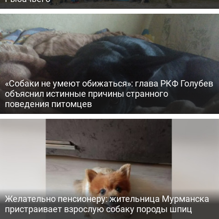
«Собаки не умеют обижаться»: глава РКФ Голубев
объяснил истинные причины странного
поведения питомцев
Желательно пенсионеру: жительница Мурманска
пристраивает взрослую собаку породы шпиц