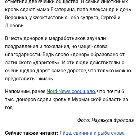
отметили две ячейки общества. В семье Инюткиных
кровь сдают мама Екатерина, папа Александр и дочь
Вероника, у Феоктистовых - оба супруга, Сергей и
Любовь.
В честь доноров и медработников звучали
поздравления и пожелания, но чаще - слова
благодарности. Ведь слово «донор» образовано от
латинского «даритель». И эти люди действительно
очень щедро дарят самое дорогое, что только можно
представить - жизнь.
Напомним, ранее
Nord-News сообщало
, что почти 6
тыс. доноров сдали кровь в Мурманской области за
год.
Фото: Надежда Фролова
Сейчас также читают:
Яйца, свинина и рыба снова