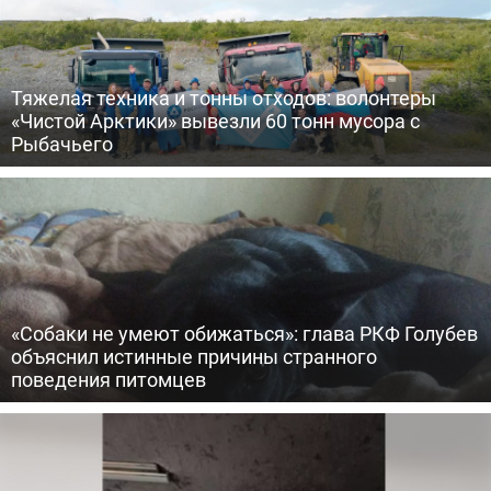
Тяжелая техника и тонны отходов: волонтеры
«Чистой Арктики» вывезли 60 тонн мусора с
Рыбачьего
«Собаки не умеют обижаться»: глава РКФ Голубев
объяснил истинные причины странного
поведения питомцев