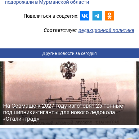
подорожали в Мурманской области
Поделиться в соцсетях:
Соответствует
редакционной политике
Другие новости за сегодня
На Севмаше к 2027 году изготовят 25-тонные
подшипники-гиганты для нового ледокола
«Сталинград»