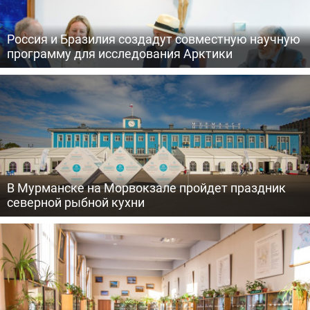
Россия и Бразилия создадут совместную научную
программу для исследования Арктики
В Мурманске на Морвокзале пройдет праздник
северной рыбной кухни