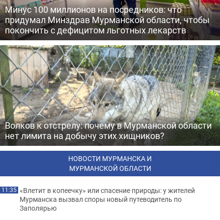
Минус 100 миллионов на посредников: что
придумал Минздрав Мурманской области, чтобы
покончить с дефицитом льготных лекарств
Волков к отстрелу: почему в Мурманской области
нет лимита на добычу этих хищников?
НОВОСТИ МУРМАНСКА И
МУРМАНСКОЙ ОБЛАСТИ
«Влетит в копеечку» или спасение природы: у жителей
11:35
Мурманска вызвал споры новый путеводитель по
Заполярью