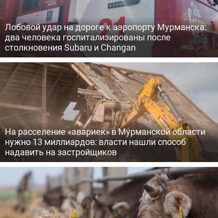
Лобовой удар на дороге к аэропорту Мурманска:
два человека госпитализированы после
столкновения Subaru и Changan
На расселение «авариек» в Мурманской области
нужно 13 миллиардов: власти нашли способ
надавить на застройщиков