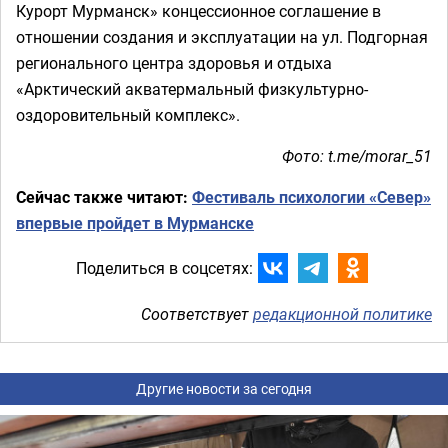
Курорт Мурманск» концессионное соглашение в
отношении создания и эксплуатации на ул. Подгорная
регионального центра здоровья и отдыха
«Арктический акватермальный физкультурно-
оздоровительный комплекс».
Фото:
t.me/morar_51
Сейчас также читают:
Фестиваль психологии «Север»
впервые пройдет в Мурманске
Поделиться в соцсетях:
Соответствует
редакционной политике
Другие новости за сегодня