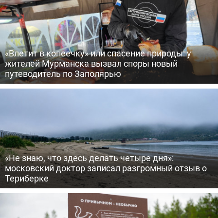
«Влетит в копеечку» или спасение природы: у
жителей Мурманска вызвал споры новый
путеводитель по Заполярью
«Не знаю, что здесь делать четыре дня»:
московский доктор записал разгромный отзыв о
Териберке