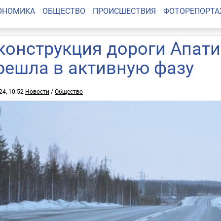
ОНОМИКА
ОБЩЕСТВО
ПРОИСШЕСТВИЯ
ФОТОРЕПОРТ
конструкция дороги Апати
решла в активную фазу
24, 10:52
Новости
/
Общество