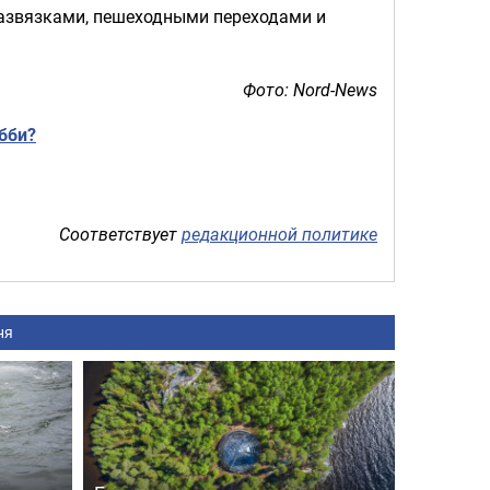
развязками, пешеходными переходами и
Фото: Nord-News
бби?
Соответствует
редакционной политике
ня