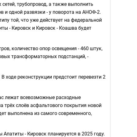
 сетей, трубопровод, а также выполнить
 и одной развязки - у поворота на АНОФ-2.
типу той, что уже действует на федеральной
иты - Кировск и Кировск - Коашва будет
ров, количество опор освещения - 460 штук,
овых трансформаторных подстанций, -
 В ходе реконструкции предстоит перевезти 2
 нас лежат всевозможные расходные
 трёх слоёв асфальтового покрытия новой
дет выполнена из самого современного,
ы Апатиты - Кировск планируется в 2025 году.