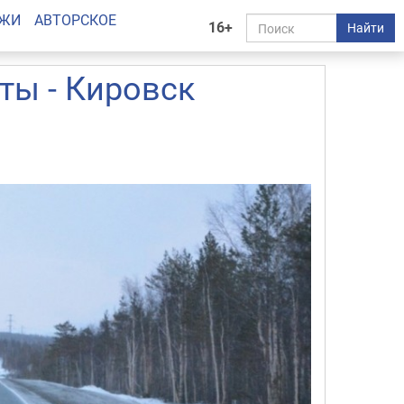
АЖИ
АВТОРСКОЕ
16+
Найти
ты - Кировск