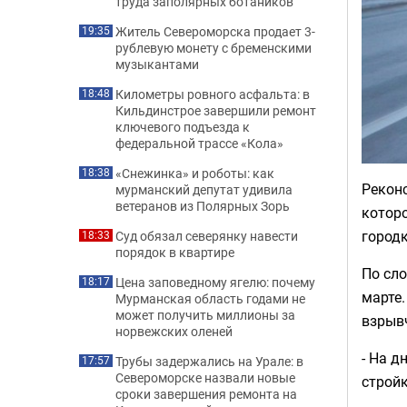
труда заполярных ботаников
Житель Североморска продает 3-
19:35
рублевую монету с бременскими
музыкантами
Километры ровного асфальта: в
18:48
Кильдинстрое завершили ремонт
ключевого подъезда к
федеральной трассе «Кола»
«Снежинка» и роботы: как
18:38
Реконс
мурманский депутат удивила
ветеранов из Полярных Зорь
котор
город
Суд обязал северянку навести
18:33
порядок в квартире
По сл
Цена заповедному ягелю: почему
18:17
марте.
Мурманская область годами не
может получить миллионы за
взрыв
норвежских оленей
- На д
Трубы задержались на Урале: в
17:57
Североморске назвали новые
стройк
сроки завершения ремонта на