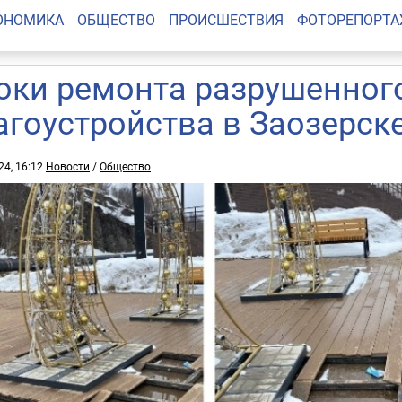
ОНОМИКА
ОБЩЕСТВО
ПРОИСШЕСТВИЯ
ФОТОРЕПОРТ
оки ремонта разрушенног
агоустройства в Заозерск
24, 16:12
Новости
/
Общество