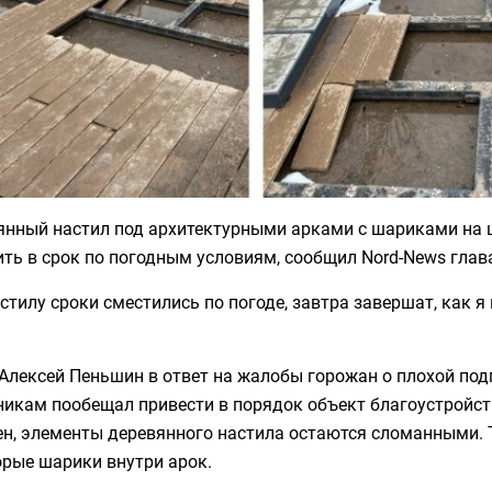
янный настил под архитектурными арками с шариками на 
ть в срок по погодным условиям, сообщил Nord-News глав
астилу сроки сместились по погоде, завтра завершат, как я 
Алексей Пеньшин в ответ на жалобы горожан о плохой по
икам пообещал привести в порядок объект благоустройств
н, элементы деревянного настила остаются сломанными. 
орые шарики внутри арок.