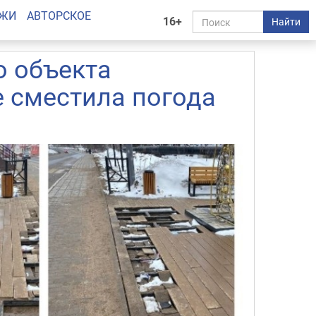
АЖИ
АВТОРСКОЕ
16+
Найти
о объекта
е сместила погода