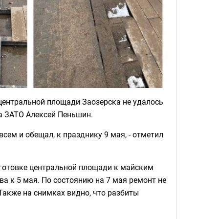
центральной площади Заозерска не удалось
а ЗАТО Алексей Пеньшин.
всем и обещал, к празднику 9 мая, - отметил
дготовке центральной площади к майским
а к 5 мая. По состоянию на 7 мая ремонт не
Также на снимках видно, что разбиты