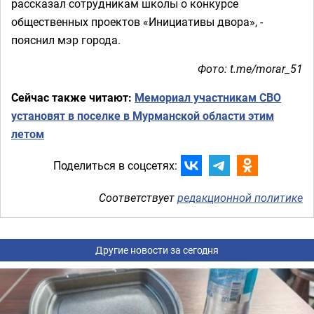
рассказал сотрудникам школы о конкурсе
общественных проектов «Инициативы двора», -
пояснил мэр города.
Фото: t.me/morar_51
Сейчас также читают:
Мемориал участникам СВО
установят в поселке в Мурманской области этим
летом
Поделиться в соцсетях:
Соответствует
редакционной политике
Другие новости за сегодня