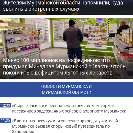
Жителям Мурманской области напомнили, куда
звонить в экстренных случаях
Минус 100 миллионов на посредников: что
придумал Минздрав Мурманской области, чтобы
покончить с дефицитом льготных лекарств
НОВОСТИ МУРМАНСКА И
МУРМАНСКОЙ ОБЛАСТИ
«Сырые сосиски и недовареная гречка»: чем кормят
12:33
пассажиров задержанных рейсов в аэропорту Мурманска
«Влетит в копеечку» или спасение природы: у жителей
11:35
Мурманска вызвал споры новый путеводитель по
Заполярью