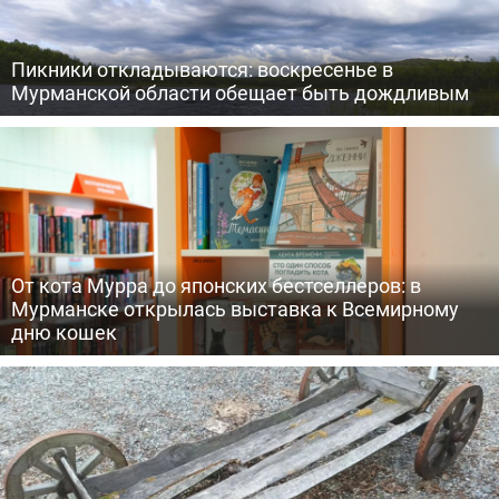
Пикники откладываются: воскресенье в
Мурманской области обещает быть дождливым
От кота Мурра до японских бестселлеров: в
Мурманске открылась выставка к Всемирному
дню кошек